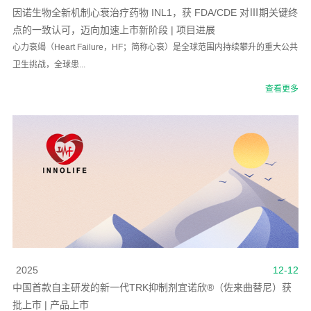
因诺生物全新机制心衰治疗药物 INL1，获 FDA/CDE 对Ⅲ期关键终
点的一致认可，迈向加速上市新阶段 | 项目进展
心力衰竭（Heart Failure，HF；简称心衰）是全球范围内持续攀升的重大公共
卫生挑战，全球患...
查看更多
2025
12-12
中国首款自主研发的新一代TRK抑制剂宜诺欣®（佐来曲替尼）获
批上市 | 产品上市