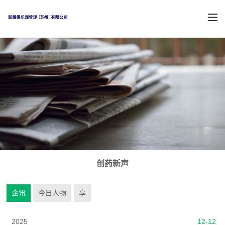
创药新声
企讯
今日人物
享
2025
12-12