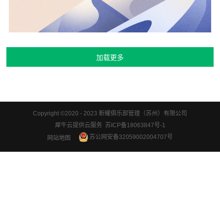
Copyright ©2020 - 2023 新耀俱乐部管理（苏州）有限公司
犀牛云提供云服务 苏ICP备18063847号-1
苏公网安备32059002004707号
网站地图