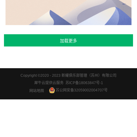
Copyright ©2020 - 2023 新耀俱乐部管理（苏州）有限公司
犀牛云提供云服务 苏ICP备18063847号-1
苏公网安备32059002004707号
网站地图