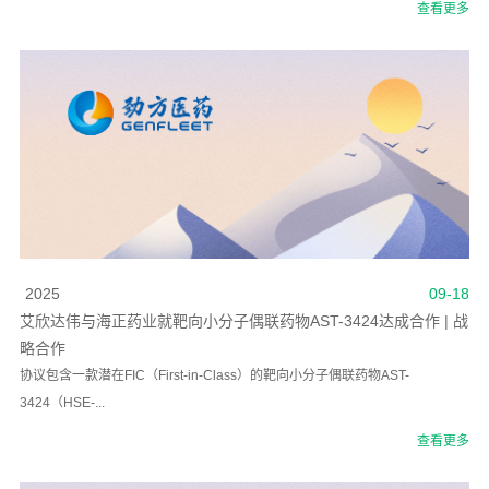
查看更多
2025
09-18
艾欣达伟与海正药业就靶向小分子偶联药物AST-3424达成合作 | 战
略合作
协议包含一款潜在FIC（First-in-Class）的靶向小分子偶联药物AST-
3424（HSE-...
查看更多