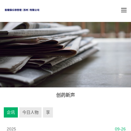
创药新声
企讯
今日人物
享
2025
09-26