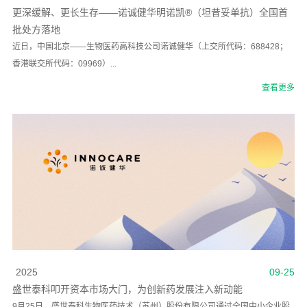
更深缓解、更长生存——诺诚健华明诺凯®（坦昔妥单抗）全国首
批处方落地
近日，中国北京——生物医药高科技公司诺诚健华（上交所代码：688428；
香港联交所代码：09969）...
查看更多
2025
09-25
盛世泰科叩开资本市场大门，为创新药发展注入新动能
9月25日，盛世泰科生物医药技术（苏州）股份有限公司通过全国中小企业股