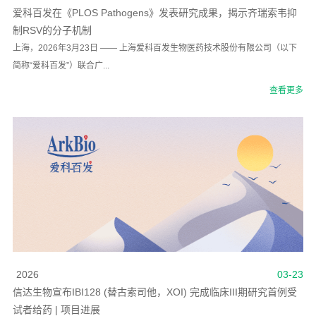
爱科百发在《PLOS Pathogens》发表研究成果，揭示齐瑞索韦抑
制RSV的分子机制
上海，2026年3月23日 —— 上海爱科百发生物医药技术股份有限公司（以下
简称“爱科百发”）联合广...
查看更多
2026
03-23
信达生物宣布IBI128 (替古索司他，XOI) 完成临床III期研究首例受
试者给药 | 项目进展