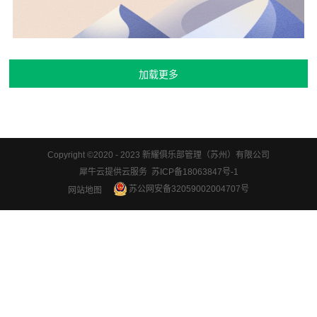
Copyright ©2020 - 2023 新耀俱乐部管理（苏州）有限公司
犀牛云提供云服务 苏ICP备18063847号-1
苏公网安备32059002004707号
网站地图