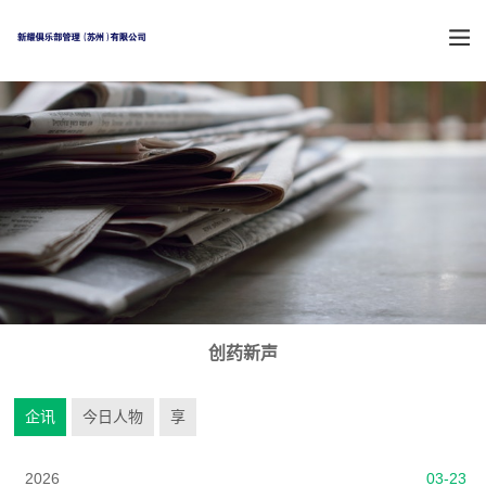
创药新声
企讯
今日人物
享
2026
03-23