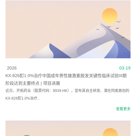
2026
03-19
KX-826酊1.0%治疗中国成年男性雄激素脱发关键性临床试验III期
阶段达到主要终点 | 项目进展
近日，开拓药业（股票代码：9939.HK），宣布其自主研发、潜在同类首创的
KX-826酊1.0%治疗...
查看更多