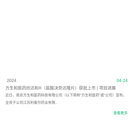
2024
04-24
​方生和医药欣达和®（盐酸决奈达隆片）获批上市 | 项目进展
近日，南京方生和医药科技有限公司（以下简称“方生和医药”或“公司）宣布，
全资子公司江苏利泰尔药业有限...
查看更多