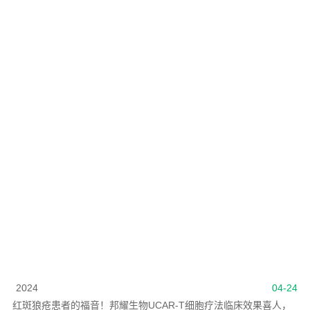
2024
04-24
红斑狼疮患者的福音！邦耀生物UCAR-T细胞疗法临床效果喜人，