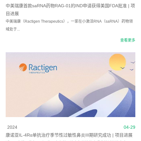
中美瑞康首款saRNA药物RAG-01的IND申请获得美国FDA批准 | 项
目进展
中美瑞康（Ractigen Therapeutics），一家在小激活RNA（saRNA）药物领
域处于...
查看更多
2024
04-29
康诺亚IL-4Rα单抗治疗季节性过敏性鼻炎III期研究成功 | 项目进展