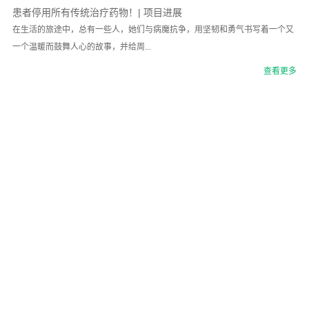
患者停用所有传统治疗药物！| 项目进展
在生活的旅途中，总有一些人，她们与病魔抗争，用坚韧和勇气书写着一个又
一个温暖而鼓舞人心的故事，并给周...
查看更多