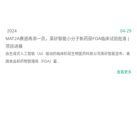
2024
04-29
MAT2A赛道再添一员，英矽智能小分子新药获FDA临床试验批准 |
项目进展
由生成式人工智能（AI）驱动的临床阶段生物医药科技公司英矽智能宣布，美
国食品和药物管理局（FDA）最...
查看更多