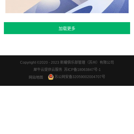
Copyright ©2020 - 2023 新耀俱乐部管理（苏州）有限公司
犀牛云提供云服务 苏ICP备18063847号-1
苏公网安备32059002004707号
网站地图