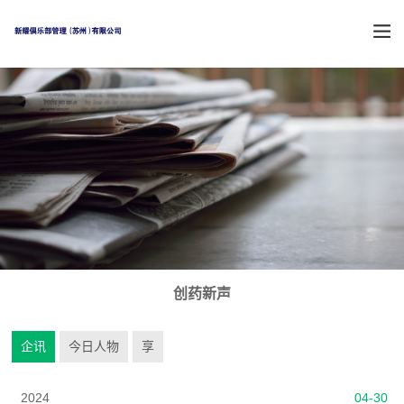
创药新声
企讯
今日人物
享
2024
04-30