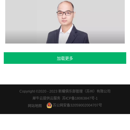
Copyright ©2020 - 2023 新耀俱乐部管理（苏州）有限公司
犀牛云提供云服务 苏ICP备18063847号-1
苏公网安备32059002004707号
网站地图