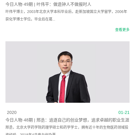
今日人物·49期 | 叶伟平：做造钟人不做报时人
叶伟平博士，2003年北京大学本科毕业后，赴新加坡国立大学留学，2006年
获化学博士学位。毕业后在葛...
查看更多
2020
01-21
今日人物·48期 | 邢丞：追逐自己的创业梦想，追求卓越的职业生涯
邢丞，北京大学药学院药理学硕士和药学学士，拥有近十年的生物医药领域投