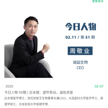
查看更多
2020
02-07
今日人物·50期 | 庄永傑：虚怀若谷，诚信求是
庄永傑医学博士，现任凯斯艾生物董事长兼CEO。大连医科大学医学学士，病
理学硕士，日本秋田大学病理学博...