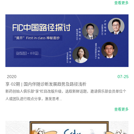
查看更多
2020
07-25
享·02期 | 国内伴随诊断发展趋势及路径浅析
新药创始人俱乐部“享”栏目改版升级，选取新鲜话题，邀请俱乐部会员单位个
人或团队进行观点分享，激发思考...
查看更多