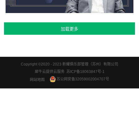
Copyright ©2020 - 2023 新耀俱乐部管理（苏州）有限公司
犀牛云提供云服务 苏ICP备18063847号-1
苏公网安备32059002004707号
网站地图