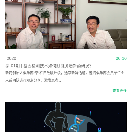
2020
06-10
享·01期 | 基因检测技术如何赋能肿瘤新药研发？
新药创始人俱乐部“享”栏目改版升级，选取新鲜话题，邀请俱乐部会员单位个
人或团队进行观点分享，激发思考...
查看更多