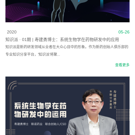
2020
05-26
知识派 · 01期 | 寿建勇博士：系统生物学在药物研发中的应用
知识派是新药研发领域从业者在大众心目中的形象。作为新药创始人俱乐部的
专业知识分享平台，'知识派'将聚...
查看更多