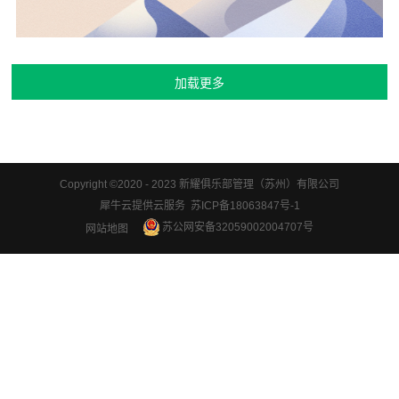
Copyright ©2020 - 2023 新耀俱乐部管理（苏州）有限公司
犀牛云提供云服务 苏ICP备18063847号-1
苏公网安备32059002004707号
网站地图