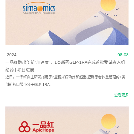
2024
08-08
一品红跑出创新“加速度”，1类新药GLP-1RA完成首批受试者入组
给药 | 项目进展
近日，一品红自主研发拟用于2型糖尿病治疗和超重/肥胖患者体重管理的1类
创新药口服小分子GLP-1RA...
查看更多