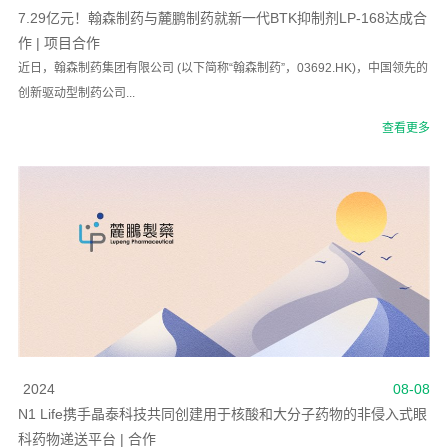
7.29亿元！翰森制药与麓鹏制药就新一代BTK抑制剂LP-168达成合
作 | 项目合作
近日，翰森制药集团有限公司 (以下简称“翰森制药”，03692.HK)，中国领先的
创新驱动型制药公司...
查看更多
2024
08-08
N1 Life携手晶泰科技共同创建用于核酸和大分子药物的非侵入式眼
科药物递送平台 | 合作