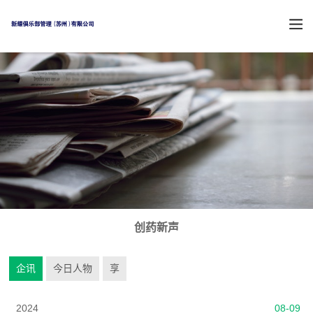
创药新声
企讯
今日人物
享
2024
08-09