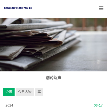
创药新声
企讯
今日人物
享
2024
06-17