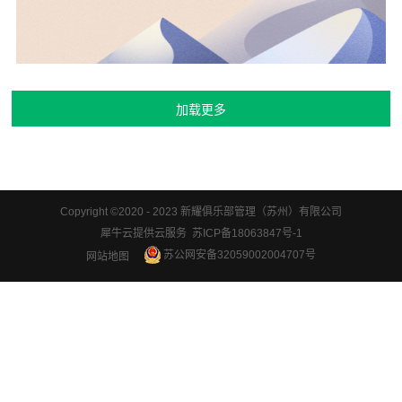
Copyright ©2020 - 2023 新耀俱乐部管理（苏州）有限公司
犀牛云提供云服务 苏ICP备18063847号-1
苏公网安备32059002004707号
网站地图