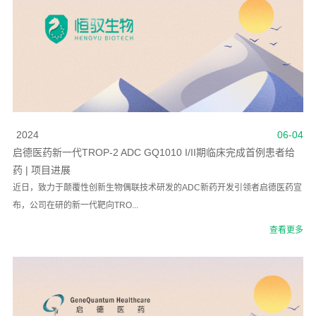
2024
06-04
启德医药新一代TROP-2 ADC GQ1010 I/II期临床完成首例患者给
药 | 项目进展
近日，致力于颠覆性创新生物偶联技术研发的ADC新药开发引领者启德医药宣
布，公司在研的新一代靶向TRO...
查看更多