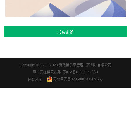
Copyright ©2020 - 2023 新耀俱乐部管理（苏州）有限公司
犀牛云提供云服务 苏ICP备18063847号-1
苏公网安备32059002004707号
网站地图