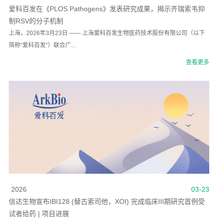
爱科百发在《PLOS Pathogens》发表研究成果，揭示齐瑞索韦抑
制RSV的分子机制
上海，2026年3月23日 —— 上海爱科百发生物医药技术股份有限公司（以下
简称“爱科百发”）联合广...
查看更多
2026
03-23
信达生物宣布IBI128 (替古索司他，XOI) 完成临床III期研究首例受
试者给药 | 项目进展