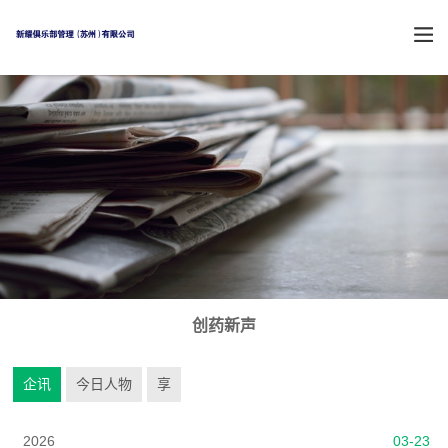
创药新声
企讯
今日人物
享
2026
03-23