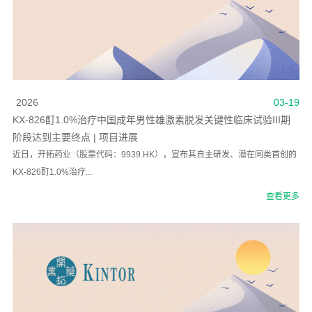
2026
03-19
KX-826酊1.0%治疗中国成年男性雄激素脱发关键性临床试验III期
阶段达到主要终点 | 项目进展
近日，开拓药业（股票代码：9939.HK），宣布其自主研发、潜在同类首创的
KX-826酊1.0%治疗...
查看更多