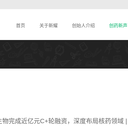
首页
关于新耀
创始人介绍
创药新声
生物完成近亿元C+轮融资，深度布局核药领域 |