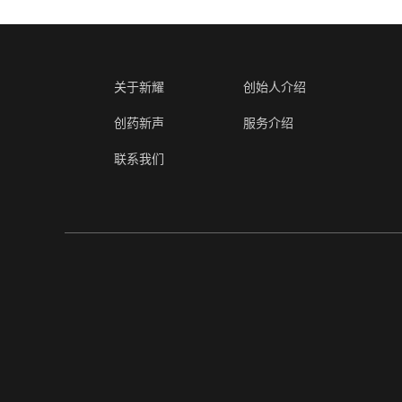
关于新耀
创始人介绍
创药新声
服务介绍
联系我们