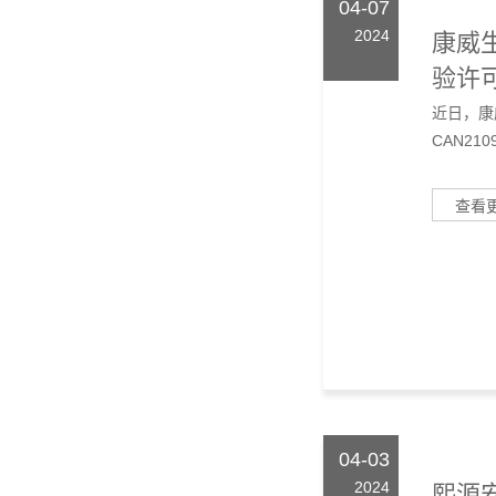
04-07
2024
康威生
验许可
近日，康
CAN210
查看
04-03
2024
熙源