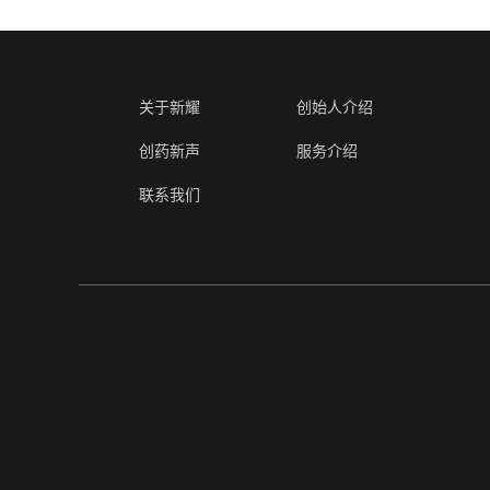
关于新耀
创始人介绍
创药新声
服务介绍
联系我们