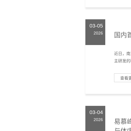
03-05
2026
国内
近日，南
主研发的
查看
03-04
2026
易慕峰
与体内