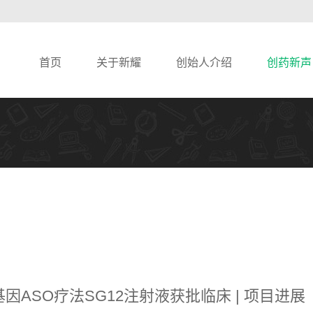
首页
关于新耀
创始人介绍
创药新声
因ASO疗法SG12注射液获批临床 | 项目进展