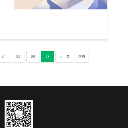
94
95
96
97
下一页
尾页