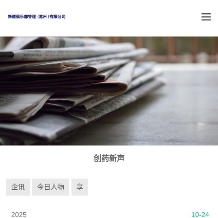
创药新声
企讯
今日人物
享
2025
10-24