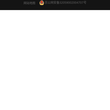
苏公网安备32059002004707号
网站地图