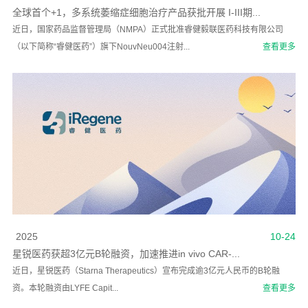
全球首个+1，多系统萎缩症细胞治疗产品获批开展 I-III期...
近日，国家药品监督管理局（NMPA）正式批准睿健毅联医药科技有限公司
（以下简称“睿健医药”）旗下NouvNeu004注射...
查看更多
2025
10-24
星锐医药获超3亿元B轮融资，加速推进in vivo CAR-...
近日，星锐医药（Starna Therapeutics）宣布完成逾3亿元人民币的B轮融
资。本轮融资由LYFE Capit...
查看更多