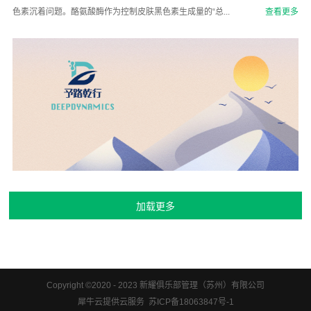
色素沉着问题。酪氨酸酶作为控制皮肤黑色素生成量的“总...
查看更多
Copyright ©2020 - 2023 新耀俱乐部管理（苏州）有限公司
犀牛云提供云服务 苏ICP备18063847号-1