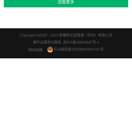
Copyright ©2020 - 2023 新耀俱乐部管理（苏州）有限公司
犀牛云提供云服务 苏ICP备18063847号-1
苏公网安备32059002004707号
网站地图