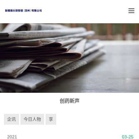
创药新声
企讯
今日人物
享
2021
03-25