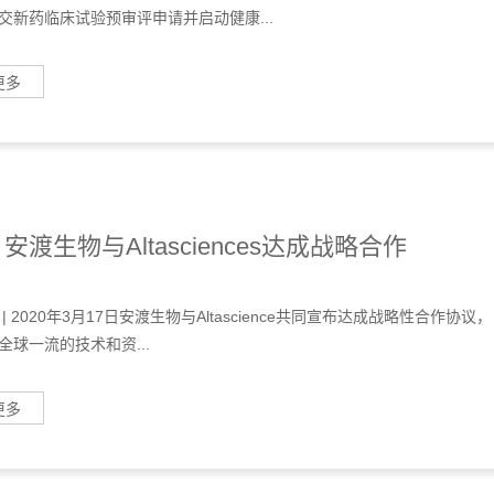
| 安渡生物与Altasciences达成战略合作
| 2020年3月17日安渡生物与Altascience共同宣布达成战略性合作协议，
全球一流的技术和资...
更多
一页
...
257
258
259
260
261
262