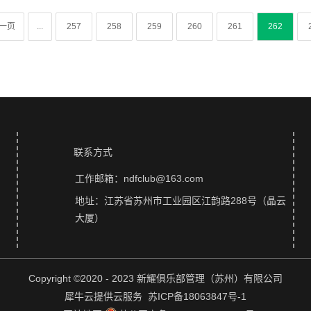
联系方式
工作邮箱：ndfclub@163.com
地址：江苏省苏州市工业园区江韵路288号（晶云
大厦）
Copyright ©2020 - 2023 新耀俱乐部管理（苏州）有限公司
犀牛云提供云服务 苏ICP备18063847号-1
网站地图
苏公网安备32059002004707号