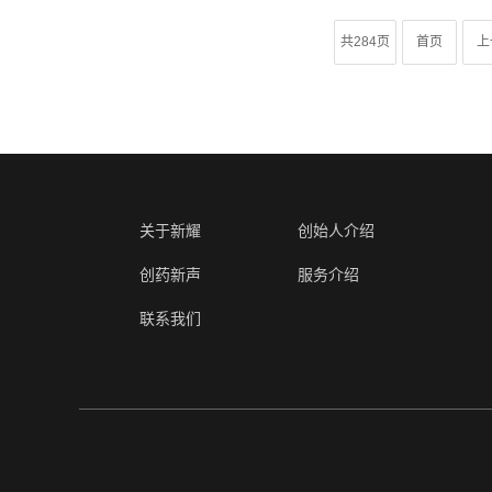
关于新耀
创始人介绍
创药新声
服务介绍
联系我们