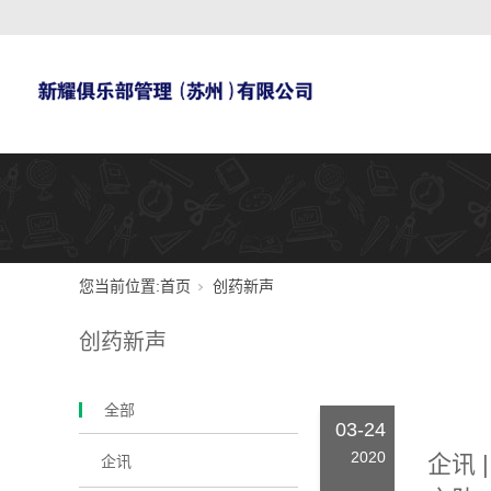
您当前位置:
首页
创药新声
创药新声
全部
03-24
2020
企讯
企讯