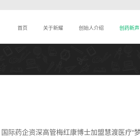
首页
关于新耀
创始人介绍
创药新声
 | 国际药企资深高管梅红康博士加盟慧渡医疗“