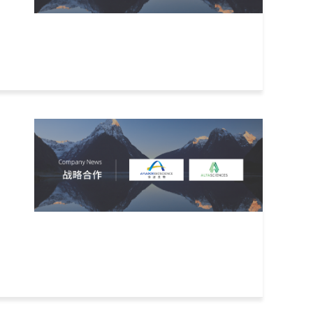
263
264
265
266
...
下一页
尾页