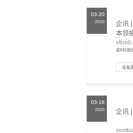
3月20
成B轮融
查看
03-18
2020
企讯
2020
载体）递
查看