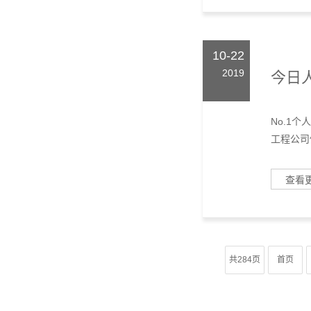
10-22
2019
今日人
No.1
工程公司
查看
共284页
首页