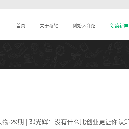
首页
关于新耀
创始人介绍
创药新声
物·29期 | 邓光辉：没有什么比创业更让你认