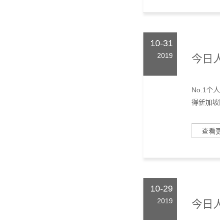
10-31
2019
今日人
No.1
得新加坡国
查看
10-29
2019
今日人