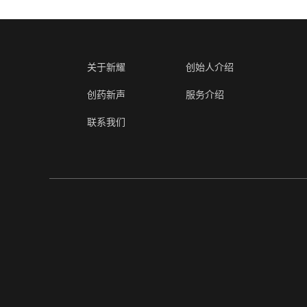
关于新耀
创始人介绍
创药新声
服务介绍
联系我们