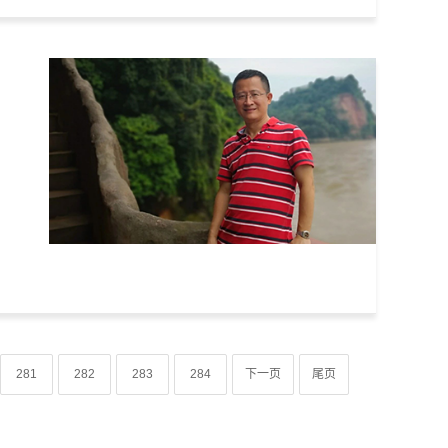
281
282
283
284
下一页
尾页