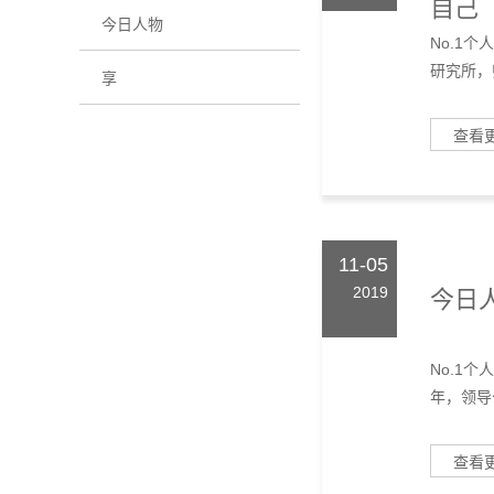
自己
今日人物
No.1
研究所，
享
查看
11-05
2019
今日人
No.1
年，领导
查看