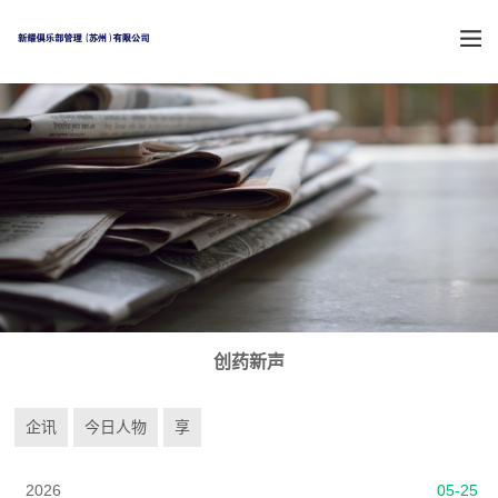
创药新声
企讯
今日人物
享
2026
05-25