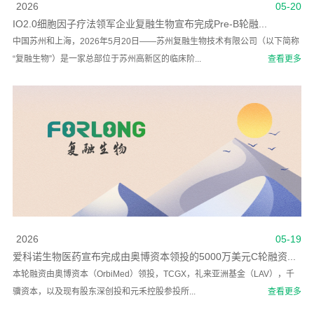
2026
05-20
IO2.0细胞因子疗法领军企业复融生物宣布完成Pre-B轮融...
中国苏州和上海，2026年5月20日——苏州复融生物技术有限公司（以下简称
“复融生物”）是一家总部位于苏州高新区的临床阶...
查看更多
2026
05-19
爱科诺生物医药宣布完成由奥博资本领投的5000万美元C轮融资...
本轮融资由奥博资本（OrbiMed）领投，TCGX，礼来亚洲基金（LAV），千
骥资本，以及现有股东深创投和元禾控股参投所...
查看更多