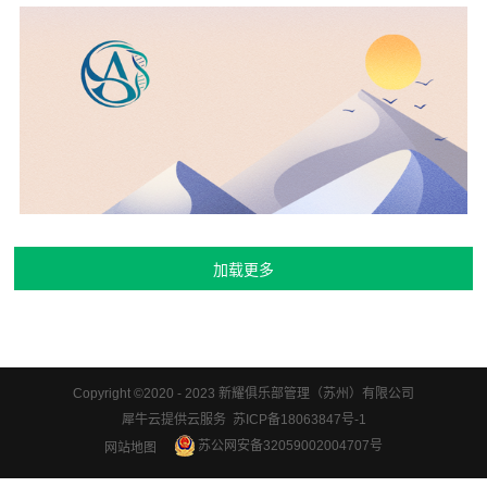
Copyright ©2020 - 2023 新耀俱乐部管理（苏州）有限公司
犀牛云提供云服务 苏ICP备18063847号-1
苏公网安备32059002004707号
网站地图