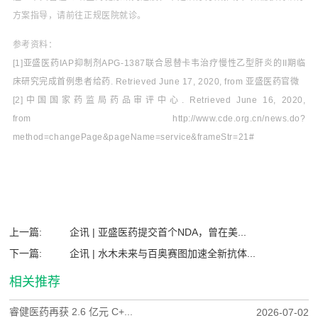
方案指导，请前往正规医院就诊。
参考资料：
[1]亚盛医药IAP抑制剂APG-1387联合恩替卡韦治疗慢性乙型肝炎的II期临
床研究完成首例患者给药. Retrieved June 17, 2020, from 亚盛医药官微
[2]中国国家药监局药品审评中心. Retrieved June 16, 2020,
from
http://www.cde.org.cn/news.do?
method=changePage&pageName=service&frameStr=21#
上一篇:
企讯 | 亚盛医药提交首个NDA，曾在美...
下一篇:
企讯 | 水木未来与百奥赛图加速全新抗体...
相关推荐
睿健医药再获 2.6 亿元 C+...
2026-07-02