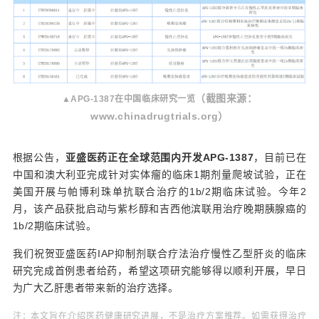
（截图来源：
▲
APG-1387在中国临床研究一览
www.chinadrugtrials.org）
根据公告，
亚盛医药正在全球范围内开发APG-1387
，目前已在
中国和澳大利亚完成针对实体瘤的临床1期剂量爬坡试验，正在
美国开展与帕博利珠单抗联合治疗的1b/2期临床试验。今年2
月，该产品获批启动与紫杉醇和吉西他滨联用治疗晚期胰腺癌的
1b/2期临床试验。
我们祝贺亚盛医药IAP抑制剂联合疗法治疗慢性乙型肝炎的临床
研究完成首例患者给药，希望这项研究能够得以顺利开展，早日
为广大乙肝患者带来新的治疗选择。
注：本文旨在介绍医药健康研究进展，不是治疗方案推荐。如需获得治疗