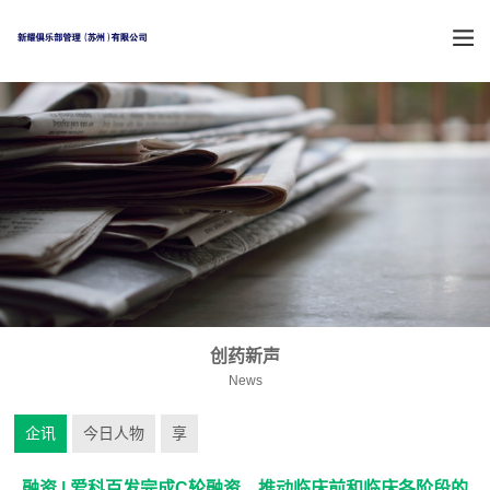
创药新声
News
企讯
今日人物
享
融资 | 爱科百发完成C轮融资，推动临床前和临床各阶段的