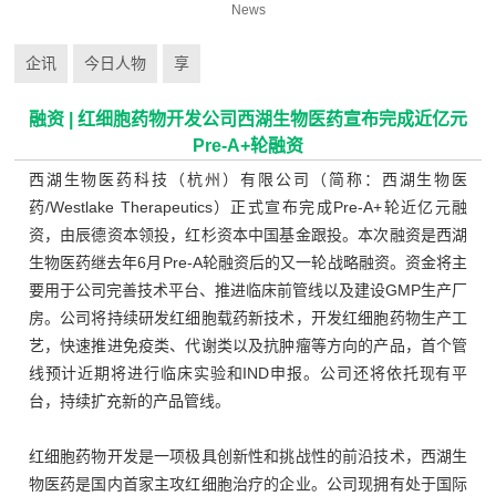
News
企讯
今日人物
享
融资 | 红细胞药物开发公司西湖生物医药宣布完成近亿元
Pre-A+轮融资
西湖生物医药科技（杭州）有限公司（简称：西湖生物医
药/Westlake Therapeutics）正式宣布完成Pre-A+轮近亿元融
资，由辰德资本领投，红杉资本中国基金跟投。本次融资是西湖
生物医药继去年6月Pre-A轮融资后的又一轮战略融资。资金将主
要用于公司完善技术平台、推进临床前管线以及建设GMP生产厂
房。公司将持续研发红细胞载药新技术，开发红细胞药物生产工
艺，快速推进免疫类、代谢类以及抗肿瘤等方向的产品，首个管
线预计近期将进行临床实验和IND申报。公司还将依托现有平
台，持续扩充新的产品管线。
红细胞药物开发是一项极具创新性和挑战性的前沿技术，西湖生
物医药是国内首家主攻红细胞治疗的企业。公司现拥有处于国际