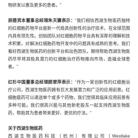
物研发以惠及更多的患者。”
辰德资本董事总经理朱天骥表示：
“我们相信西湖生物医药独特
的红细胞药物平台是新一代极具创新性的治疗技术，在全球范围
内具有领先性。创始团队对红细胞药物平台具有深厚的理解和技
术积累，对解决红细胞药物开发中的问题具有成熟的思考。我们
看好西湖生物医药的创新平台和出色团队，期待帮助西湖生物医
药尽早将其极具潜力的红细胞治疗药物推向市场，造福全球患
者。”
红杉中国董事总经理顾翠萍表示：
“作为一家创新性的红细胞治
疗公司，西湖生物医药拥有巨大发展潜力和广泛的应用前景。红
细胞载药可以递送单个或多个药物，我们觉得其临床应用前景有
多种可能。我们很高兴能与其他新老股东一起支持西湖生物医
药，帮助其为患者带来更好、更优的疗法。”
关于西湖生物医药
西湖生物医药科技（杭州）有限公司（Westlake