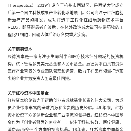
Therapeutics） 2019年设立于杭州市西湖区，是西湖大学成立
后第一个自主科技成果产业转化落地项目。公司专注于红细胞创
新治疗产品的研发，成功打造了工程化红细胞药物技术平台
REDx，即获得患者血液后，在体外改造成大量可携带药物的工
程化红细胞，回输人体后治疗各类重大疾病。
关于辰德资本
辰德资本是一家专注于生命科学和医疗技术细分领域的投资机
构，旗下管理多支美元基金和人民币基金。辰德资本由具有资深
医疗产业背景的专业团队管理和运营，致力于在医疗领域打造顶
尖的企业并为投资人创造最佳回报。
关于红杉资本中国基金
红杉资本始终致力于帮助创业者成就基业长青的伟大公司，为成
员企业带来丰富的全球资源和宝贵的历史经验。49 年来，红杉
资本投资了众多创新企业和产业潮流的领导者。红杉资本中国基
金作为「创业者背后的创业者」，专注于科技/传媒、医疗健康、
消费品/服务三个方向的投资机遇。16年来，红杉资本中国基金