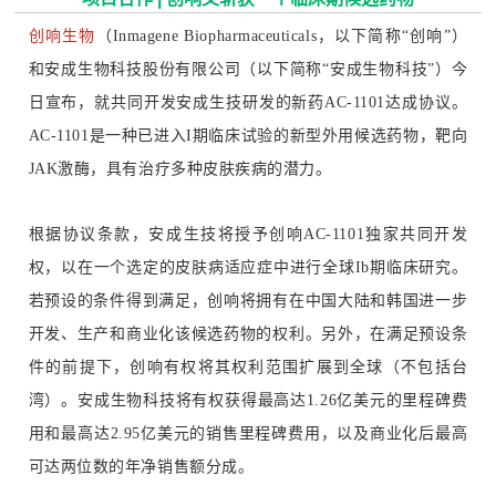
创响生物
（Inmagene Biopharmaceuticals，以下简称“创响”）
和安成生物科技股份有限公司（以下简称“安成生物科技”）今
日宣布，就共同开发安成生技研发的新药AC-1101达成协议。
AC-1101是一种已进入I期临床试验的新型外用候选药物，靶向
JAK激酶，具有治疗多种皮肤疾病的潜力。
根据协议条款，安成生技将授予创响AC-1101独家共同开发
权，以在一个选定的皮肤病适应症中进行全球Ib期临床研究。
若预设的条件得到满足，创响将拥有在中国大陆和韩国进一步
开发、生产和商业化该候选药物的权利。另外，在满足预设条
件的前提下，创响有权将其权利范围扩展到全球（不包括台
湾）。安成生物科技将有权获得最高达1.26亿美元的里程碑费
用和最高达2.95亿美元的销售里程碑费用，以及商业化后最高
可达两位数的年净销售额分成。