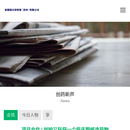
创药新声
News
企讯
今日人物
享
项目合作 | 创响又斩获一个临床期候选药物