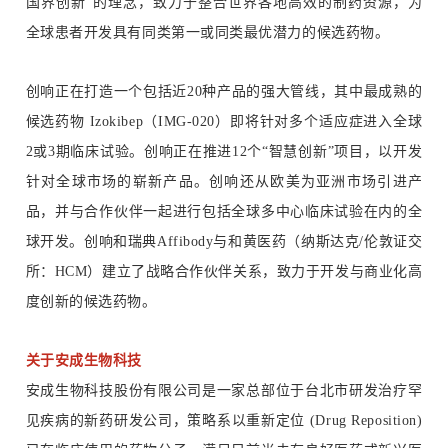
国界创新”的理念，致力于整合世界各地高效的制药资源，为
全球患者开发具有同类第一或同类最优潜力的候选药物。
创响正在打造一个包括近20种产品的强大管线，其中最成熟的
候选药物 Izokibep（IMG-020）即将针对多个适应症进入全球
2或3期临床试验。创响正在推进12个“智慧创新”项目，以开发
针对全球市场的崭新产品。创响还从欧美为亚洲市场引进产
品，并与合作伙伴一起进行包括全球多中心临床试验在内的全
球开发。创响和瑞典Affibody与和黄医药（纳斯达克/伦敦证交
所：HCM）建立了战略合作伙伴关系，致力于开发与商业化高
度创新的候选药物。
关于安成生物科技
安成生物科技股份有限公司是一家总部位于台北市研发治疗罕
见疾病的新药研发公司，策略系以重新定位 (Drug Reposition)