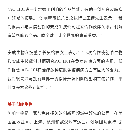
“AC-1101进一步增强了创响的产品管线，有助于创响在皮肤疾
病领域的拓展。”创响董事长兼首席执行官王健先生表示：“我
们很高兴与高度创新的安成生技公司建立合作伙伴关系。创响
有望帮助该产品走向全球，让全世界的患者受益。”
安成生物科技董事长吴怡君女士表示：“此次合作使创响生物
和安成生技能够共同研究AC-1101在免疫疾病方面的应用。我
们相信 AC-1101在治疗多种皮肤免疫疾病方面有巨大的潜力。
我们很高兴与拥有世界一流临床开发团队的创响生物合作，来
共同探索这些可能性。”
关于创响生物
创响生物是一家与免疫相关的创新药领域中领先的公司，在美
国圣地亚哥、上海、杭州和武汉均有运营。创响团队秉持“无