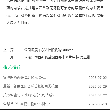
已在临床使用的药物分子，满足目前尚未有良好医药或新兴医
药的需求，尤其是以严重及无药物可治疗的罕见疾病为主要目
标。以高效率创新，提供安全有效的新药予全世界有迫切需要
之病人为目标。
上一篇:
公司发展 | 方达控股收购Quintar...
下一篇:
喜报！海西新药盐酸西那卡塞片中标 第五批...
相关推荐
睿健医药再获 2.6 亿元 C+...
2026-07-02
最新！普莱医药全球首款加南类抗菌...
2026-06-29
英矽智能与SK生物制药公司达成2...
2026-06-22
全球首个！霍德生物iPSC衍生h...
2026-06-18