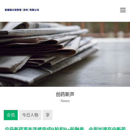
创药新声
News
企讯
今日人物
享
宁丹新药宣布连续完成B轮和B+轮融资，全面加速卒中新药