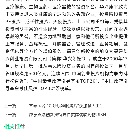
医疗健康、生物医药、医疗器械的投资平台。华兴康平致力
于支持促进人类健康的全球领先的头部企业，投资阶段覆盖
PE投资、成长性投资、天使投资、上市公司重组等，凭借其
投资团队丰富的行业经验、资源网络以及股东、顾问在业界
卓越的声誉，不遗余力地帮助创业家和他们所投资企业提供
上市服务、战略梳理、并购整合、管理改进、业务拓展、融
资优化等全方位的增值服务。福建创新投资的前身为福建华
兴创业投资有限公司（简称“华兴创投”），成立于2000年12
月，是全国第一批从事风险投资业务的国有创投公司。目前
管理规模逾500亿元，连续入围“中国创业投资机构竞争力排
行榜百强”、“中国最佳政府引导基金TOP20”、“中国政府引
导基金最佳风控TOP30”等榜单。
上一篇:
宣泰医药 “泊沙康唑肠溶片”获加拿大卫生...
下一篇:
康宁杰瑞创新双特异性抗体偶联药物JSKN...
相关推荐