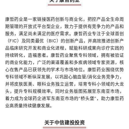
关于康哲药业
康哲药业是一家链接医药创新与商业化，把控产品全生命周
期管理的开放式平台型企业，致力于提供有竞争力的产品和
服务，满足尚未满足的医疗需求。康哲药业专注于全球首创
（FIC）及同类最优（BIC）的创新产品，并高效推进创新产
品临床研究开发和商业化进程，赋能科研成果向诊疗实践的
持续转化，造福患者。康哲药业聚焦专科领域，拥有被验证
的商业化能力，广泛的渠道覆盖和多疾病领域专家资源，核
心在售产品已获领先的学术与市场地位。康哲药业围绕优势
专科领域不断纵深发展，以巩固心脑血管/消化业务竞争力，
并将皮肤医美、眼科业务独立运营，培育专科小领域的大龙
头，提升专科规模效率。同时业务版图拓展至东南亚市场，
着力成为全球药企进军东南亚市场的“桥头堡”，助力康哲药
业高质量持续健康发展。
关于中信建投投资