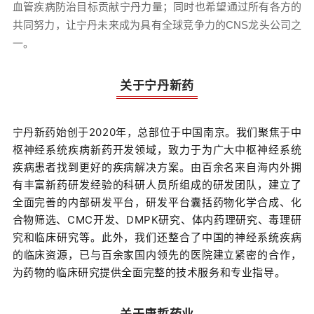
血管疾病防治目标贡献宁丹力量；同时也希望通过所有各方的
共同努力，让宁丹未来成为具有全球竞争力的CNS龙头公司之
一。
关于
宁丹新药
宁丹新药始创于2020年，总部位于中国南京。我们聚焦于中
枢神经系统疾病新药开发领域，致力于为广大中枢神经系统
疾病患者找到更好的疾病解决方案。由百余名来自海内外拥
有丰富新药研发经验的科研人员所组成的研发团队，建立了
全面完善的内部研发平台，研发平台囊括药物化学合成、化
合物筛选、CMC开发、DMPK研究、体内药理研究、毒理研
究和临床研究等。此外，我们还整合了中国的神经系统疾病
的临床资源，已与百余家国内领先的医院建立紧密的合作，
为药物的临床研究提供全面完整的技术服务和专业指导。