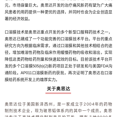
元，市场容量巨大。奥思达开发的治疗痛风新药有望为广大痛
风患者的用药提供一种更优的选择，并同时也会为企业创造显
著的经济效益。
口溶膜技术是奥思达重点开发的多个新型口服释药技术之一，
奥思达已建成了一个功能完善的口溶膜技术平台。平台的重点
研究方向为根据临床需求，通过口溶膜和其他技术相结合的途
径，增加难溶性药物及临床作用缓慢药物的吸收和溶出，实现
降低这类药物给药剂量和快速起效的目标。目前该技术平台开
发的多个口溶膜505(b)(2)新药项目正处于研发和与美国FDA沟
通阶段。AP011口溶膜新药的获批，再次证明了奥思达在口溶
膜给药系统开发上的雄厚实力。
关于奥思达
奥思达
位于美国新泽西州，是一家成立于2004年的药物
制剂技术企业，现为玻思韬体系内的其中一个成员。
奥思