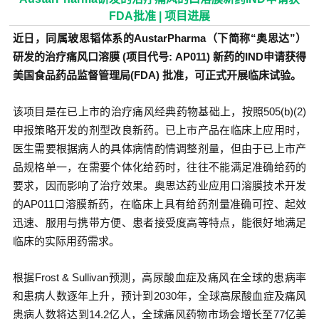
FDA批准 | 项目进展
近日，同属玻思韬体系的AustarPharma（下简称“奥思达”）
研发的治疗痛风口溶膜 (项目代号: AP011) 新药的IND申请获得
美国食品药品监督管理局(FDA) 批准，可正式开展临床试验。
该项目是在已上市的治疗痛风经典药物基础上，按照505(b)(2)
申报策略开发的剂型改良新药。已上市产品在临床上应用时，
医生需要根据病人的具体病情酌情调整剂量，但由于已上市产
品规格单一，在需要个体化给药时，往往不能满足准确给药的
要求，因而影响了治疗效果。奥思达药业应用口溶膜技术开发
的AP011口溶膜新药，在临床上具有给药剂量准确可控、起效
迅速、服用与携带方便、患者接受度高等特点，能很好地满足
临床的实际用药需求。
根据Frost & Sullivan预测，高尿酸血症及痛风在全球的患病率
和患病人数逐年上升，预计到2030年，全球高尿酸血症及痛风
患病人数将达到14.2亿人，全球痛风药物市场会增长至77亿美