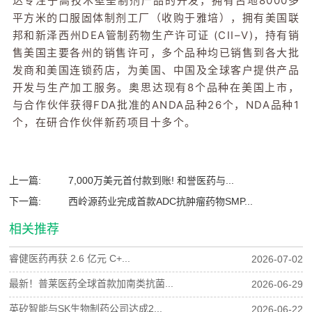
达专注于高技术壁垒制剂产品的开发，拥有占地8000多
平方米的口服固体制剂工厂（收购于雅培），拥有美国联
邦和新泽西州DEA管制药物生产许可证 (CII–V)，持有销
售美国主要各州的销售许可，多个品种均已销售到各大批
发商和美国连锁药店，为美国、中国及全球客户提供产品
开发与生产加工服务。奥思达现有8个品种在美国上市，
与合作伙伴获得FDA批准的ANDA品种26个，NDA品种1
个，在研合作伙伴新药项目十多个。
上一篇:
7,000万美元首付款到账! 和誉医药与...
下一篇:
西岭源药业完成首款ADC抗肿瘤药物SMP...
相关推荐
睿健医药再获 2.6 亿元 C+...
2026-07-02
最新！普莱医药全球首款加南类抗菌...
2026-06-29
英矽智能与SK生物制药公司达成2...
2026-06-22