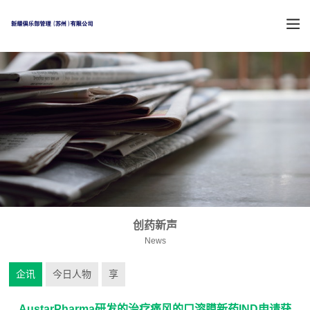
创药新声
News
企讯
今日人物
享
AustarPharma研发的治疗痛风的口溶膜新药IND申请获