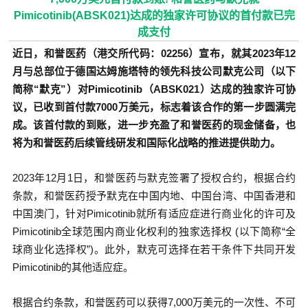
Pimicotinib(ABSK021)达成的独家许可协议的首付款已完
成支付
近日，和誉医药（港交所代码：02256）宣布，就其2023年12
月与总部位于德国达姆施塔特的领先科技公司默克公司（以下
简称“默克”）对Pimicotinib（ABSK021）达成的独家许可协
议，已收到首付款7000万美元，标志着该合作的第一步圆满完
成。该首付款的到账，进一步充盈了和誉医药的现金储备，也
将为和誉医药后续管线研发和国际化战略的推进提供助力。
2023年12月1日，和誉医药与默克签署了授权合约，根据合约
条款，和誉医药授予默克在中国内地、中国台湾、中国香港和
中国澳门，针对Pimicotinib就所有适应症进行商业化的许可及
Pimicotinib全球范围内商业化权利的独家选择权 (以下简称“全
球商业化选择权”)。此外，默克可选择在若干条件下共同开发
Pimicotinib的其他适应症。
根据合约条款，和誉医药可以获得7,000万美元的一次性、不可