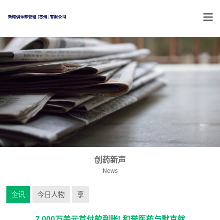
创药新声
News
企讯
今日人物
享
7,000万美元首付款到账! 和誉医药与默克就