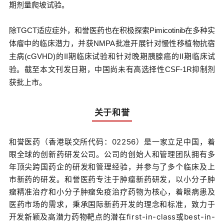
期剂量爬坡试验。
除TGCT适应症外，和誉医药也在积极探索Pimicotinib在多种实
体瘤中的临床潜力，并获NMPA批准开展针对慢性移植物抗宿
主病(cGVHD)的II期临床试验和针对晚期胰腺癌的II期临床试
验。截至本文刊发日期，中国尚未有高选择性CSF-1R抑制剂
获批上市。
关于和誉
和誉医药（香港联交所代码：02256）是一家立足中国，着
眼全球的创新药研发公司。公司的创始人和管理团队拥有多
年顶尖跨国药企的研发和管理经验，并参与了多个临床及上
市新药的研发。和誉医药专注于肿瘤新药研发，以小分子肿
瘤精准治疗和小分子肿瘤免疫治疗药物为核心，着眼病患及
医药市场的需求，秉承国际新药开发的理念和标准，致力于
开发新颖及高潜力药物靶点的潜在first-in-class或best-in-