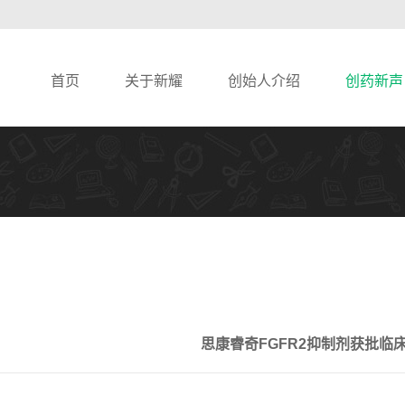
首页
关于新耀
创始人介绍
创药新声
思康睿奇FGFR2抑制剂获批临床 