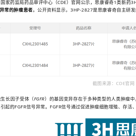
国家药监局药品审评中心（CDE）官网公示，思康睿奇1类新药3HP
异常的肿瘤患者
。公开资料显示，3HP-2827是思康睿奇自主研
截图来源：CDE官网
胞生长因子受体（
FGFR
）的基因变异存在于多种类型的人类肿瘤中
引起的FGFR信号异常。FGFR信号通过促进肿瘤细胞增殖、存