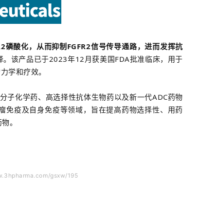
GFR2磷酸化，从而抑制FGFR2信号传导通路，进而发挥抗
。该产品已于2023年12月获美国FDA批准临床，用于
动力学和疗效。
小分子化学药、高选择性抗体生物药以及新一代ADC药物
瘤免疫及自身免疫等领域，旨在提高药物选择性、用药
药物。
3hpharma.com/gsxw/195