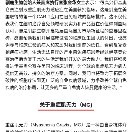
驯鹿生物创始人兼首席执行官张金华女士
表示：“很高兴伊基奥
仑赛注射液重症肌无力适应症在美国获批临床。这是驯鹿在美
国取得的第一个CAR-T应用在自免领域的临床批件。这不仅代
表我们在细胞治疗自免领域研发实力和产品潜在价值得到国际
认可，更是驯鹿生物开启拓展国际自免市场新征程的重要里程
碑。感谢帮助我们开展临床试验的临床医生团队的付出，也感
谢参与临床试验的病人和家属对我们驯鹿的信任。看到反复受
到疾病折磨，生活无法自理的严重自免疾病患者经过伊基奥仑
赛治疗后恢复正常的生活是我们开发的最大动力。我们将积极
推进伊基奥仑赛在美国的临床进程，为全球的重症肌无力病人
提供更高效、持久的治疗方案。同时，我们也将致力于拓展突
破性的细胞疗法到更广泛的自免疾病领域，力争改善全球自免
疾病的治疗格局，让更多的严重自免病人恢复健康的生活。”
关于重症肌无力（MG)
重症肌无力（Myasthenia Gravis，MG）是一种由自身抗体介