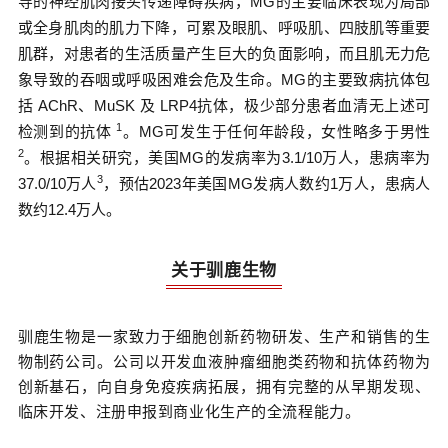
导的神经肌肉接头传递障碍疾病，MG的主要临床表现为局部
或全身肌肉的肌力下降，可累及眼肌、呼吸肌、四肢肌等重要
肌群，对患者的生活质量产生巨大的负面影响，而且肌无力危
象导致的吞咽或呼吸困难会危及生命。MG的主要致病抗体包
括 AChR、MuSK 及 LRP4抗体，极少部分患者血清无上述可
1
检测到的抗体
。MG可发生于任何年龄段，女性略多于男性
2
。根据相关研究，美国MG的发病率为3.1/10万人，患病率为
3
37.0/10万人
，预估2023年美国MG发病人数约1万人，患病人
数约12.4万人。
关于驯鹿生物
驯鹿生物是一家致力于细胞创新药物研发、生产和销售的生
物制药公司。公司以开发血液肿瘤细胞类药物和抗体药物为
创新基石，向自身免疫疾病拓展，拥有完整的从早期发现、
临床开发、注册申报到商业化生产的全流程能力。