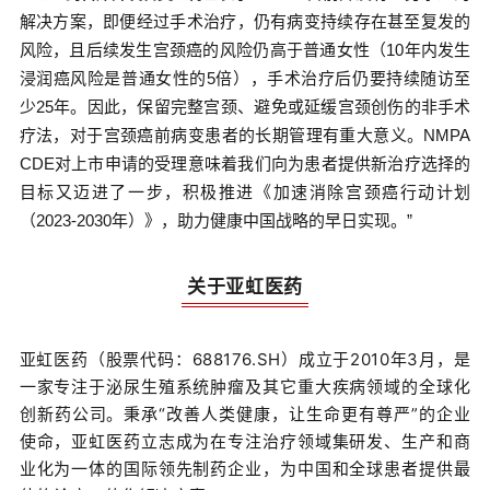
解决方案，即便经过手术治疗，仍有病变持续存在甚至复发的
风险，且后续发生宫颈癌的风险仍高于普通女性（10年内发生
浸润癌风险是普通女性的5倍），手术治疗后仍要持续随访至
少25年。因此，保留完整宫颈、避免或延缓宫颈创伤的非手术
疗法，对于宫颈癌前病变患者的长期管理有重大意义。NMPA
CDE对上市申请的受理意味着我们向为患者提供新治疗选择的
目标又迈进了一步，积极推进《加速消除宫颈癌行动计划
（2023-2030年）》，助力健康中国战略的早日实现。”
关于亚虹医药
亚虹医药（股票代码：688176.SH）成立于2010年3月，是
一家专注于泌尿生殖系统肿瘤及其它重大疾病领域的全球化
创新药公司。秉承“改善人类健康，让生命更有尊严”的企业
使命，亚虹医药立志成为在专注治疗领域集研发、生产和商
业化为一体的国际领先制药企业，为中国和全球患者提供最