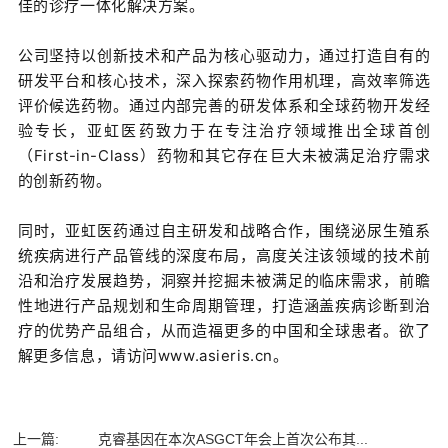
佳的诊疗一体化解决方案。
公司坚持以创新技术和产品为核心驱动力，通过打造自有的
研发平台和核心技术，深入探索药物作用机理，高效率筛选
评价候选药物。通过内部完善的研发体系和全球药物开发经
验专长，亚虹医药致力于在专注治疗领域推出全球首创
（First-in-Class）药物和其它存在巨大未被满足治疗需求
的创新药物。
同时，亚虹医药通过自主研发和战略合作，围绕泌尿生殖系
统疾病进行产品管线的深度布局，高度关注该领域的技术前
沿和治疗发展趋势，洞察并挖掘未被满足的临床需求，前瞻
性地进行产品规划和生命周期管理，打造涵盖疾病诊断到治
疗的优势产品组合，从而造福更多的中国和全球患者。欲了
解更多信息，请访问www.asieris.cn。
上一篇:
克睿基因在本次ASGCT年会上首次公布其...