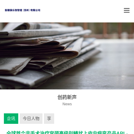
创药新声
News
企讯
今日人物
享
全球首个非手术治疗宫颈高级别鳞状上皮内病变产品APL-