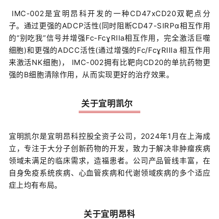
IMC-002是宜明昂科开发的一种CD47xCD20双靶点分
子。通过更强的ADCP活性(同时阻断CD47-SIRPα相互作用
的“别吃我”信号并增强Fc-FcɣRIIa相互作用，完全激活巨噬
细胞)和更强的ADCC活性(通过增强的Fc/FcɣRIIIa 相互作用
来激活NK细胞)， IMC-002拥有比靶向CD20的单抗药物更
强的B细胞清除作用，从而实现更好的治疗效果。
关于宜明凯尔
宜明凯尔是宜明昂科控股全资子公司，2024年1月在上海成
立，专注于大分子创新药物的开发，致力于解决非肿瘤疾病
领域未满足的临床需求，造福患者。公司产品管线丰富，在
自身免疫系统疾病、心血管疾病和代谢领域疾病的多个适应
症上均有布局。
关于宜明昂科