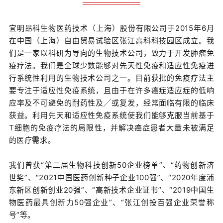
宜明昂科生物医药技术（上海）股份有限公司于2015年6月
在中国（上海）自由贸易试验区张江高科科技园区成立。我
们是一家以科研为导向的生物技术公司，致力于开发肿瘤免
疫疗法。我们是全球少数能够对先天性免疫和适应性免疫进
行系统性利用的生物技术公司之一。目前获批的免疫疗法主
要专注于适应性免疫系统，且由于在许多癌症适应症的低响
应率及不可避免的耐药性及╱或复发，经常面临有限的临床
获益。利用先天和适应性免疫系统使我们能够克服当前基于
T细胞的免疫疗法的局限性，并解决癌症患者大量未被满足
的医疗需求。
我们曾获“第二届生物科技创新50企业榜单”、“药物创新济
世奖”、“2021中国医药创新种子企业100强”、“2020年度浦
东新区创新创业20强”、“高新技术企业证书”、“2019中国生
物医药最具创新力50强企业”、“张江创投百强企业荣誉称
号”等。