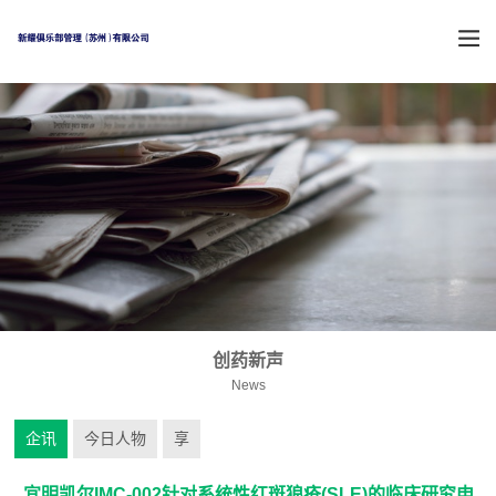
创药新声
News
企讯
今日人物
享
宜明凯尔IMC-002针对系统性红斑狼疮(SLE)的临床研究申