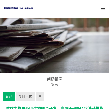
创药新声
News
企讯
今日人物
享
信达生物与圣因生物联合开发，高血压siRNA疗法获批临