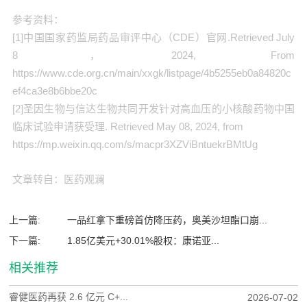
参考资料：
[1]中国国家药监局药品审评中心（CDE）官网.Retrieved July
8，2024, From
https://www.cde.org.cn/main/xxgk/listpage/4b5255eb0a84820c
ef4ca3e8b6bbe20c
[2]圣因生物与信达生物共同开发针对高血压的小核酸药物中国
临床试验申请获受理. Retrieved May 08, 2024, from
https://mp.weixin.qq.com/s/macpr3XZViBntuekrBMtUg
文章转自：医药观澜
上一篇:
一品红拿下重磅首仿降压药，奥美沙坦酯口崩...
下一篇:
1.85亿美元+30.01%股权：康诺亚...
相关推荐
睿健医药再获 2.6 亿元 C+...
2026-07-02