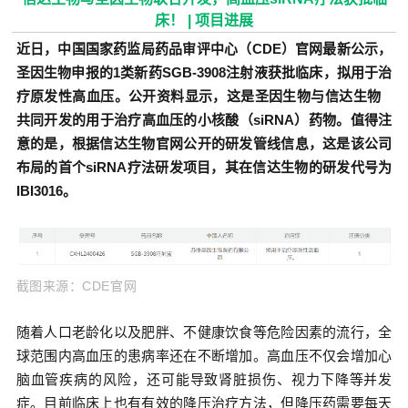
床！ | 项目进展
近日，中国国家药监局药品审评中心（CDE）官网最新公示，
圣因生物申报的1类新药SGB-3908注射液获批临床，拟用于治
疗原发性高血压。公开资料显示，这是圣因生物与
信达生物
共同开发的用于治疗高血压的小核酸（siRNA）药物。值得注
意的是，根据信达生物官网公开的研发管线信息，这是该公司
布局的首个siRNA疗法研发项目，其在信达生物的研发代号为
IBI3016。
截图来源：CDE官网
随着人口老龄化以及肥胖、不健康饮食等危险因素的流行，全
球范围内高血压的患病率还在不断增加。高血压不仅会增加心
脑血管疾病的风险，还可能导致肾脏损伤、视力下降等并发
症。目前临床上也有有效的降压治疗方法，但降压药需要每天