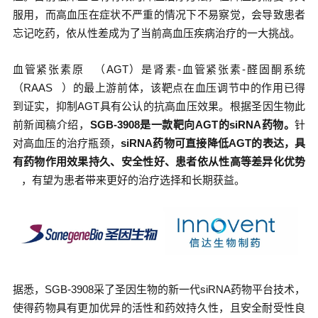
服用，而高血压在症状不严重的情况下不易察觉，会导致患者
忘记吃药，依从性差成为了当前高血压疾病治疗的一大挑战。
血管紧张素原
（AGT）是肾素-血管紧张素-醛固酮系统
（
RAAS
）的最上游前体，该靶点在血压调节中的作用已得
到证实，抑制AGT具有公认的抗高血压效果。根据圣因生物此
前新闻稿介绍，
SGB-3908是一款靶向AGT的siRNA药物。
针
对高血压的治疗瓶颈，
siRNA药物可直接降低AGT的表达，具
有药物作用效果持久、安全性好、患者依从性高等
差异化优势
，有望为患者带来更好的治疗选择和长期获益。
据悉，SGB-3908采了圣因生物的新一代siRNA药物平台技术，
使得药物具有更加优异的活性和药效持久性，且安全耐受性良