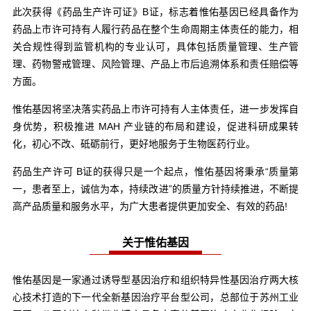
此次获得《药品生产许可证》B证，标志着惟佑基因已经具备作为
药品上市许可持有人履行药品在整个生命周期主体责任的能力，相
关合规性得到监管机构的专业认可，具体包括质量管理、生产管
理、药物警戒管理、风险管理、产品上市后追溯体系和责任赔偿等
方面。
惟佑基因将坚决落实药品上市许可持有人主体责任，进一步发挥自
身优势，积极推进 MAH 产业链的布局和建设，促进科研成果转
化，初心不改、砥砺前行，更好地服务于生物医药行业。
药品生产许可 B证的获得只是一个起点，惟佑基因将秉承“质量第
一，患者至上，诚信为本，持续改进”的质量方针持续推进，不断提
高产品质量和服务水平，为广大患者提供更加安全、有效的药品!
关于惟佑基因
惟佑基因是一家通过诱导型基因治疗和组织特异性基因治疗两大核
心技术打造的下一代全新基因治疗平台型公司，总部位于苏州工业