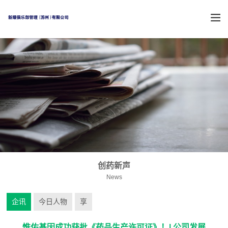
创药新声
News
企讯
今日人物
享
惟佑基因成功获批《药品生产许可证》！| 公司发展