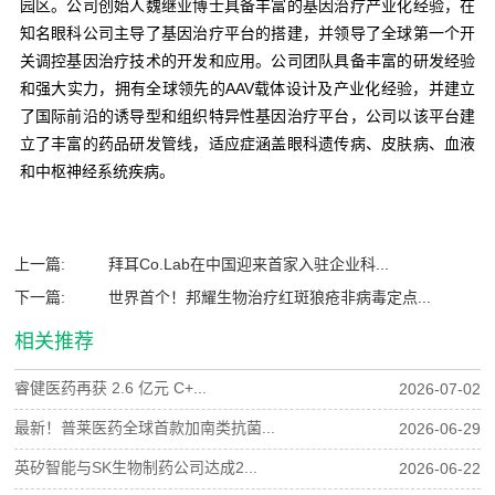
园区。公司创始人魏继业博士具备丰富的基因治疗产业化经验，在
知名眼科公司主导了基因治疗平台的搭建，并领导了全球第一个开
关调控基因治疗技术的开发和应用。公司团队具备丰富的研发经验
和强大实力，拥有全球领先的AAV载体设计及产业化经验，并建立
了国际前沿的诱导型和组织特异性基因治疗平台，公司以该平台建
立了丰富的药品研发管线，适应症涵盖眼科遗传病、皮肤病、血液
和中枢神经系统疾病。
上一篇:
拜耳Co.Lab在中国迎来首家入驻企业科...
下一篇:
世界首个！邦耀生物治疗红斑狼疮非病毒定点...
相关推荐
睿健医药再获 2.6 亿元 C+...
2026-07-02
最新！普莱医药全球首款加南类抗菌...
2026-06-29
英矽智能与SK生物制药公司达成2...
2026-06-22