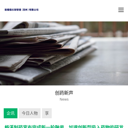
创药新声
News
企讯
今日人物
享
畅溪制药宣布完成新一轮融资，加速创新型吸入药物的研发