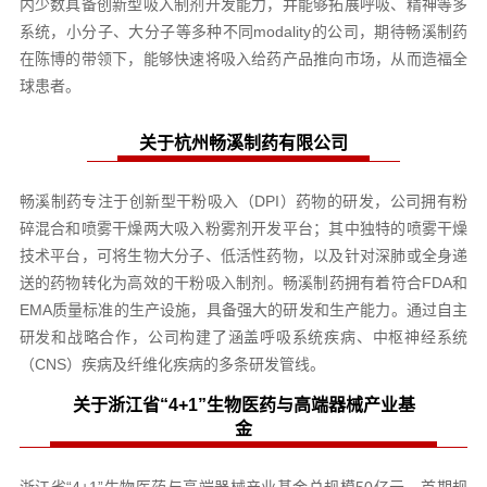
内少数具备创新型吸入制剂开发能力，并能够拓展呼吸、精神等多
系统，小分子、大分子等多种不同modality的公司，期待畅溪制药
在陈博的带领下，能够快速将吸入给药产品推向市场，从而造福全
球患者。
关于杭州畅溪制药有限公司
畅溪制药专注于创新型干粉吸入（DPI）药物的研发，公司拥有粉
碎混合和喷雾干燥两大吸入粉雾剂开发平台；其中独特的喷雾干燥
技术平台，可将生物大分子、低活性药物，以及针对深肺或全身递
送的药物转化为高效的干粉吸入制剂。畅溪制药拥有着符合FDA和
EMA质量标准的生产设施，具备强大的研发和生产能力。通过自主
研发和战略合作，公司构建了涵盖呼吸系统疾病、中枢神经系统
（CNS）疾病及纤维化疾病的多条研发管线。
关于浙江省“4+1”生物医药与高端器械产业基
金