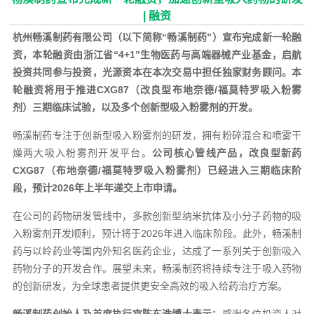
| 融资
杭州畅溪制药有限公司（以下简称“畅溪制药”）宣布完成新一轮融
资，本轮融资由浙江省“4+1”生物医药与高端器械产业基金，启航
投资共同参与投资，光源资本在本次交易中担任独家财务顾问。
本
轮融资将用于推进CXG87（改良型布地奈德/福莫特罗吸入粉雾
剂）三期临床试验，以及多个创新型吸入粉雾剂的开发。
畅溪制药专注于创新型吸入粉雾剂的研发，拥有粉碎混合和喷雾干
燥两大吸入粉雾剂开发平台。
公司核心管线产品，改良型新药
CXG87（布地奈德/福莫特罗吸入粉雾剂）已经进入三期临床阶
段，预计2026年上半年递交上市申请。
在公司的药物研发管线中，多款创新型纳米抗体及小分子药物的吸
入粉雾剂开发顺利，预计将于2026年进入临床阶段。此外，畅溪制
药与以岭药业等国内外知名医药企业，达成了一系列关于创新吸入
药物分子的开发合作。展望未来，畅溪制药将持续专注于吸入药物
的创新研发，为全球患者提供更安全高效的吸入给药治疗方案。