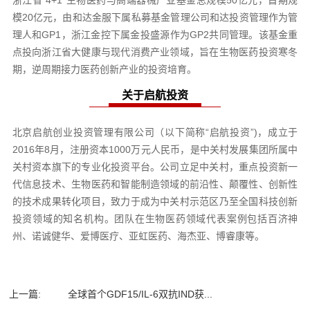
浙江省“4+1”生物医药与高端器械产业基金总规模50亿元，首期规
模20亿元，由和达金服下属私募基金管理公司和达投资管理作为管
理人和GP1，浙江金控下属金投盛源作为GP2共同管理。该基金重
点投向浙江省大健康与现代消费产业领域，旨在生物医药投资寒冬
期，逆周期接力医药创新产业的投资培育。
关于启航投资
北京启航创业投资管理有限公司（以下简称“启航投资”)，成立于
2016年8月，注册资本1000万元人民币，是中关村发展集团所属中
关村资本旗下的专业化投资平台。公司立足中关村，重点投资新一
代信息技术、生物医药和智能制造领域的前沿性、颠覆性、创新性
的技术成果转化项目，致力于成为中关村示范区乃至全国科技创新
投资领域的知名机构。团队在生物医药领域代表案例包括百济神
州、诺诚健华、爱博医疗、亚虹医药、海杰亚、博睿康等。
上一篇:
全球首个GDF15/IL-6双抗IND获...