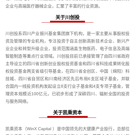
企业与高端医疗器械企业，汇聚了丰富的行业资源。
关于川创投
川创投系四川产业振兴基金集团旗下机构，是一家主要从事股权投
资及管理的专业机构，专注投资于自主创新高新技术企业、新兴产
业企业和转型升级企业，投资范围涵盖生物医药、电子信息及高端
智能制造等重点行业领域。川创投目前已承接管理了由四川省政府
主导设立的四川省创新创业股权投资基金和四川省科技成果转化股
权投资基金两支省级引导基金，在四川省全创区、中国（绵阳）科
技城、四川省自贸区和川南经济区先后布局6支区域子基金，并联
合国内一线投资机构发起设立8支行业子基金和4支专项子基金，管
理资本规模近100亿元，已初步形成了深耕四川、辐射全国的投资
与服务网络。
关于凯乘资本
凯乘资本（WinX Capital ）是中国领先的大健康产业投行，总部位