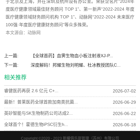
于北京及上海，并在深圳及杭州设有办公室。荣获企名片“2024年
度医疗健康领域最佳财务顾问 TOP 1”、第一新声“2022-2024 年度
医疗健康领域财务顾问机构 TOP 1”、动脉网“2022-2024 未来医疗
100强·年度医疗健康财务顾问”等众多殊荣。
本文源自：动脉网
上一篇:
【全球首药】血霁生物血小板注射液XJ-P...
下一篇:
深度解码！邦耀生物刘明耀、杜冰教授团队C...
相关推荐
睿健医药再获 2.6 亿元 C+...
2026-07-02
最新！普莱医药全球首款加南类抗菌...
2026-06-29
英矽智能与SK生物制药公司达成2...
2026-06-22
全球首个！霍德生物iPSC衍生h...
2026-06-18
Copyright ©2020 - 2023 新耀俱乐部管理（苏州）有限公司