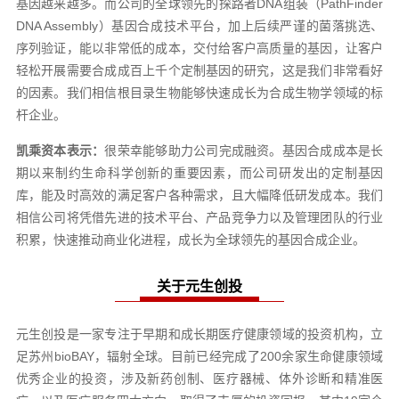
基因越来越多。而公司的全球领先的探路者DNA组装（PathFinder
DNA Assembly）基因合成技术平台，加上后续严谨的菌落挑选、
序列验证，能以非常低的成本，交付给客户高质量的基因，让客户
轻松开展需要合成成百上千个定制基因的研究，这是我们非常看好
的因素。我们相信根目录生物能够快速成长为合成生物学领域的标
杆企业。
凯乘资本
表示：
很荣幸能够助力公司完成融资。基因合成成本是长
期以来制约生命科学创新的重要因素，而公司研发出的定制基因
库，能及时高效的满足客户各种需求，且大幅降低研发成本。我们
相信公司将凭借先进的技术平台、产品竞争力以及管理团队的行业
积累，快速推动商业化进程，成长为全球领先的基因合成企业。
关于元生创投
元生创投是一家专注于早期和成长期医疗健康领域的投资机构，立
足苏州bioBAY，辐射全球。目前已经完成了200余家生命健康领域
优秀企业的投资，涉及新药创制、医疗器械、体外诊断和精准医