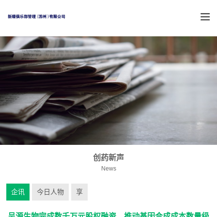
创药新声
News
企讯
今日人物
享
呈源生物完成数千万元股权融资，推动基因合成成本数量级