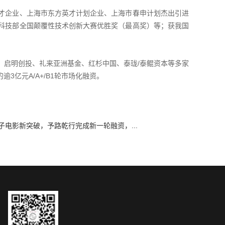
才企业、上海市东方英才计划企业、上海市春申计划杰出引进
科技部全国颠覆性技术创新大赛优胜奖（最高奖）等；获我国
、启明创投、礼来亚洲基金、红杉中国、泰珑/泰鲲资本等多家
3亿元A/A+/B1轮市场化融资。
子电影新突破，予路乾行完成新一轮融资，...