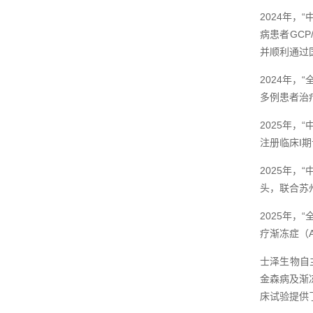
2024年
病患者GCP
并顺利通过国
2024年，
多例患者治
2025年，
注册临床I
2025年
头，联合苏
2025年，
疗渐冻症（A
士泽生物自
金森病及渐
床试验提供