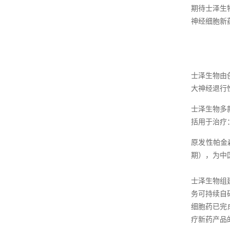
期待士泽生
神经细胞新
士泽生物由
大神经退行性
士泽生物多
括用于治疗
原发性帕金
期），为中
士泽生物组
务可持续自
细胞药已完
疗新药产品