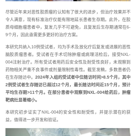
尽管近年来对恶性胶质瘤的认知有了很大的进步，但治疗效果并不
令人满意，现有标准治疗仅能有限地延长患者生存期。此外，在胶
质母细胞瘤患者中，复发几乎不可避免，且复发后生存期通常在6-
9个月，因此亟需更多更好的治疗方案。
本研究共纳入10例受试者，均为手术及放化疗后复发或进展的恶性
脑胶质瘤患者。受试者在手术切除肿瘤或病理活检后，接受NXL-
004注射治疗。所有受试者用药后安全性及耐受性良好，未观察到
药物相关严重不良事件或剂量限制性毒性。截至发稿，多数患者仍
在生存随访中
。
2024年入组的受试者中位随访时间>8.5个月，其中
2例受试者生存随访已超过12个月，最长随访时间近15个月，预计
平均生存期>11个月。在部分患者中观察到NXL-004给药后，肿瘤
靶病灶显著缩小。
本研究初步证实了NXL-004的安全性和耐受性，并提示潜在的获
益，值得进一步开发和验证。