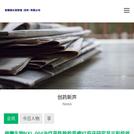
创药新声
News
企讯
今日人物
享
神曦生物NXL-004治疗恶性脑胶质瘤IIT临床研究显示积极效