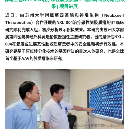
果 | 项目进展
近日，由苏州大学附属第四医院和神曦生物（NeuExcell
Therapeutics）合作开展的NXL-004治疗恶性脑胶质瘤的IIT临床
研究顺利完成入组，初步分析显示积极效果。本研究由苏州大学附
属第四医院神经外科黄煜伦教授担任主要研究者，目的是评估NXL-
004在复发或进展恶性脑胶质瘤患者中的安全性和初步有效性。本
研究是基于原位转分化技术的基因疗法的首次人体研究，也是全球
首个基于AAV的胶质瘤临床研究。