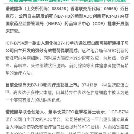
诺诚健华（上交所代码：688428；香港联交所代码：09969）近日
宣布，
公司自主研发的靶向B7-H3的新型ADC创新药ICP-B794获
国家药品监督管理局（NMPA）药品审评中心（CDE）批准开展临
床研究。
ICP-B794是一款由人源化抗B7-H3单抗通过蛋白酶可裂解连接子与
公司自主开发的强效有效载荷偶联而成。
这种组合确保ADC创新药
精准靶向肿瘤细胞，同时最大限度地减少脱靶效应，为肺癌、食道
癌、鼻咽癌、头颈部鳞状细胞癌、前列腺癌等实体瘤患者提供有希
望的治疗方法。
目前全球尚无B7-H3靶向疗法获批上市。
B7-H3是一种I型跨膜蛋白
[1]
，高表达于多种实体瘤，因其特异性表达在肿瘤细胞中被认为是
一个非常有潜力的抗肿瘤靶点。
诺诚健华联合创始人、董事长兼CEO崔霁松博士表示：
“ICP-B794
源自公司自主开发的ADC平台。公司将依托这一平台逐步建立具备
强大肿瘤杀伤功效和治疗窗口显著提升的ADC管线，从而拓宽癌症