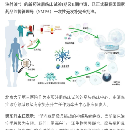
注射液”）的新药注册临床试验I期及II期申请，已正式获我国国家
药品监督管理局（NMPA）一次性无发补完全批准。
北京大学第三医院作为本项注册临床试验的牵头临床中心，由渐冻
症诊疗领域顶级专家樊东升主任作为牵头中心临床负责人。
樊东升主任表示：
“渐冻症是极具挑战的神经系统绝症，当前临床治
疗手段极为有限。我们非常高兴与士泽生物强强联合、牵头承担具