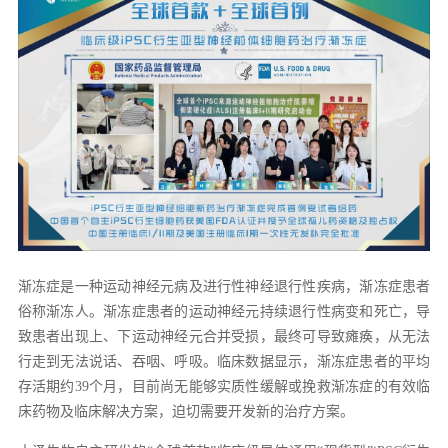
渐冻症是一种运动神经元病及进行性神经退行性疾病，渐冻症患者
俗称渐冻人。渐冻症患者的运动神经元持续退行性病变和死亡，导
致患者出现上、下运动神经元合并受损，最终可导致瘫痪，从无法
行走到无法说话、吞咽、呼吸。临床数据显示，渐冻症患者的平均
存活期约39个月，目前尚无能够实质性缓解或挽救渐冻症的有效临
床药物及临床解决方案，迫切需要开发新的治疗方案。