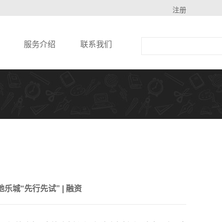
注册
服务介绍
联系我们
乐城“先行先试” | 融资