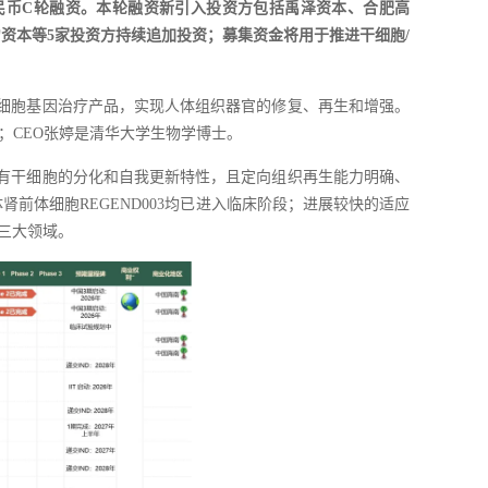
完成3.5亿人民币C轮融资。本轮融资新引入投资方包括禹泽资本、合肥高
资本等5家投资方持续追加投资；募集资金将用于推进干细胞/
的细胞基因治疗产品，实现人体组织器官的修复、再生和增强。
；CEO张婷是清华大学生物学博士。
有干细胞的分化和自我更新特性，且定向组织再生能力明确、
肾前体细胞REGEND003均已进入临床阶段；进展较快的适应
）三大领域。