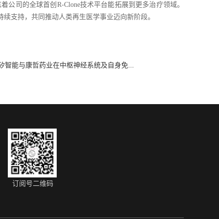
公司的全球首创R-Clone技术平台能拓展到更多治疗领域。
持续支持，共同推动人类再生医学事业迈向新阶段。
矽智能与康哲药业在中枢神经系统及自身免...
订阅号二维码