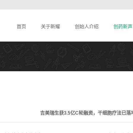
首页
关于新耀
创始人介绍
创药新声
吉美瑞生获3.5亿C轮融资，干细胞疗法已落地