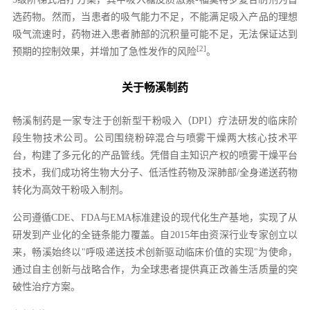
选药物。然而，当患者的吸气能力不足，不能满足吸入产品的理想
吸气流速时，药物进入患者肺部的沉积量可能不足，无法保证达到
[2]
预期的控制效果，并增加了急性发作的风险
。
关于畅溪制药
畅溪制药是一家专注于创新型干粉吸入（DPI）疗法研发的临床阶
段生物技术公司。公司围绕粉碎混合与喷雾干燥两大核心技术平
台，构建了多元化的产品管线。凭借自主知识产权的喷雾干燥平台
技术，我们成功将生物大分子、低活性药物及深肺部/全身递送药物
转化为高效干粉吸入制剂。
公司遵循CDE、FDA与EMA标准建设的现代化生产基地，实现了从
研发到产业化的全链条能力覆盖。自2015年由资深行业专家创立以
来，畅溪始终以"呼吸递送技术创新驱动临床价值的实现"为使命，
通过自主创新与战略合作，为全球患者提供真正改善生活质量的突
破性治疗方案。