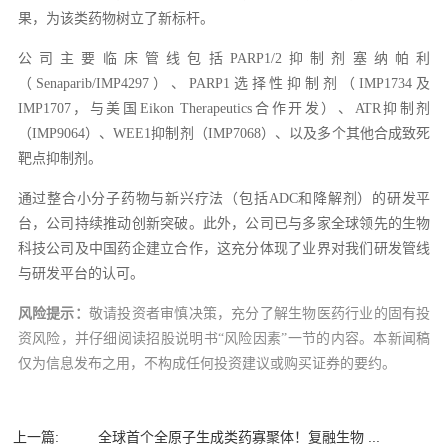
果，为该类药物树立了新标杆。
公司主要临床管线包括PARP1/2抑制剂塞纳帕利
（Senaparib/IMP4297）、PARP1选择性抑制剂（IMP1734及
IMP1707，与美国Eikon Therapeutics合作开发）、ATR抑制剂
（IMP9064）、WEE1抑制剂（IMP7068）、以及多个其他合成致死
靶点抑制剂。
通过整合小分子药物与新兴疗法（包括ADC和降解剂）的研发平
台，公司持续推动创新突破。此外，公司已与多家全球领先的生物
科技公司及中国药企建立合作，这充分体现了业界对我们研发管线
与研发平台的认可。
风险提示：
敬请投资者审慎决策，充分了解生物医药行业的固有投
资风险，并仔细阅读招股说明书“风险因素”一节的内容。本新闻稿
仅为信息发布之用，不构成任何投资建议或购买证券的要约。
上一篇:
全球首个全原子生成类药寡聚体！复融生物 ...