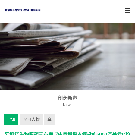
创药新声
News
企讯
今日人物
享
爱科诺生物医药宣布完成由奥博资本领投的5000万美元C轮