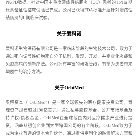
PK/PD数据。针对中国中重度溃疡性结肠炎（UC）患者的 Ib/IIa 期
概念验证性临床试验已完成。公司已获得FDA批准开展针对溃疡性
结肠炎的II期临床试验。
关于爱科诺
爱科诺生物医药有限公司是一家临床阶段的生物技术公司，致力于
通过靶向调节性细胞死亡分子机制，发现，开发，并商业化炎症和
免疫疾病的创新疗法。公司拥有丰富的研发管线，有望为患者带来
颠覆性的治疗方法。
关于OrbiMed
奥博资本（"OrbiMed"）是一家全球领先的医疗健康投资公司，管
理资产规模超过190亿美元。通过私募股权基金、公开市场基金及
特许权/债权基金，OrbiMed在全球范围内对医疗健康产业进行投
资，涵盖从初创企业到大型跨国公司的各个阶段。OrbiMed致力于
成为企业首选的资本合作伙伴，通过提供定制化的融资解决方案和