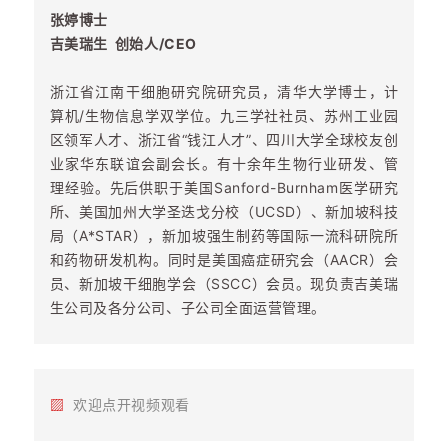
张婷博士
吉美瑞生
创始人/CEO
浙江省江南干细胞研究院研究员，清华大学博士，计
算机/生物信息学双学位。九三学社社员、苏州工业园
区领军人才、浙江省“钱江人才”、四川大学全球校友创
业家华东联谊会副会长。有十余年生物行业研发、管
理经验。先后供职于美国Sanford-Burnham医学研究
所、美国加州大学圣迭戈分校（UCSD）、新加坡科技
局（A*STAR），新加坡强生制药等国际一流科研院所
和药物研发机构。同时是美国癌症研究会（AACR）会
员、新加坡干细胞学会（SSCC）会员。现负责吉美瑞
生公司及各分公司、子公司全面运营管理。
▨
欢迎点开视频观看