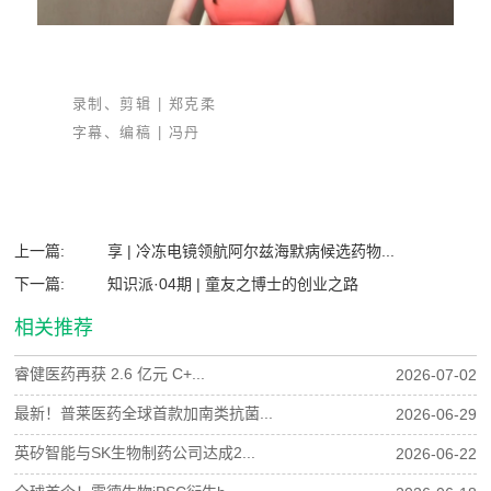
录制、剪辑 | 郑克柔
字幕、编稿 | 冯丹
上一篇:
享 | 冷冻电镜领航阿尔兹海默病候选药物...
下一篇:
知识派·04期 | 童友之博士的创业之路
相关推荐
睿健医药再获 2.6 亿元 C+...
2026-07-02
最新！普莱医药全球首款加南类抗菌...
2026-06-29
英矽智能与SK生物制药公司达成2...
2026-06-22