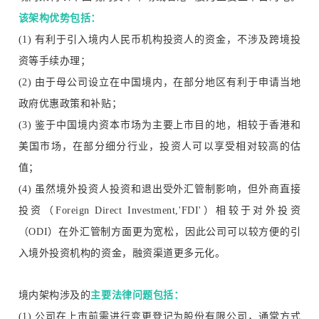
该架构优势包括：
(1) 有利于引入境内人民币机构投资人的资金，不涉及跨境投
资等手续办理；
(2) 由于母公司设立在中国境内，在部分地区有利于申请当地
政府优惠政策和补贴；
(3) 鉴于中国境内资本市场为主要上市目的地，相较于香港和
美国市场，在部分细分行业，投资人可以享受相对较高的估
值；
(4) 虽然境外投资人投资和退出受外汇管制影响，但外商直接
投资（
Foreign Direct Investment,'
FDI'）相较于对外投资
（ODI）在外汇管制方面更为宽松，因此公司可以较方便的引
入境外投资机构的资金，融资渠道更多元化。
境内架构涉及的
主要法律问题包括：
(1) 公司在上市前需进行变更登记为股份有限公司，通常方式