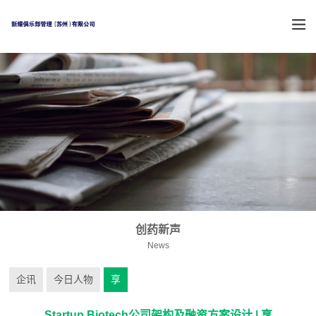
创药新声
News
企讯
今日人物
享
Startup Biotech公司架构及融资方案设计 | 享