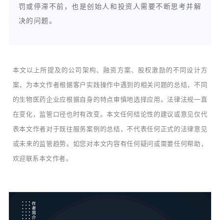
罚或停滞不前，也是创始人和投资人需要不断思考并解
决的问题。
本文以上所提及的公司架构、融资方案、股权激励的不同设计方
案，为本文作者根据客户实践操作中遇到的
相关问题的总结，不同
的生物医药企业应根据自身的特点审慎地选择应用。
法律法规一直
在变化，监管口径也时有改变。
本文任何结论性的建议或意见仅代
表本文作者对于既往服务案例的总结，不代表任何正式的法律意见
或未来的监管趋势。
如您对本文内容有任何疑问或需要任何帮助，
欢迎联系本文作者。