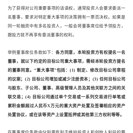
为了获得对公司重要事项的话语权，通常投资人会要求委派一
名董事，要求对特定重大事项的决策拥有一票否决权。如果是
同一轮融资中有多名投资人，一般会将董事席位给予领投方，
跟投方就不再享有委派董事的权利。
举例董事席位条款如下：
各方同意，本轮投资方有权提名一名
董事，就以下约定的目标公司重大事项，需经本轮投资方提名
的董事同意。“重大事项”包括：(1) 制定、修改目标公司章程
的议案；(2) 目标公司增加或减少注册资本；(3) 任何目标公司
与股东、子公司、董事、高级管理人员及其他关联方之间的关
联交易；(4) 目标公司通过单个交易或一系列交易进行单笔或
累积金额超过人民币X万元的重大资产处置及签署相应的资产
处置协议，或在该等资产上设置抵押或其他第三方权利等等。
在董事席位条款中分别更有利于维护投资人和创始人利益的要