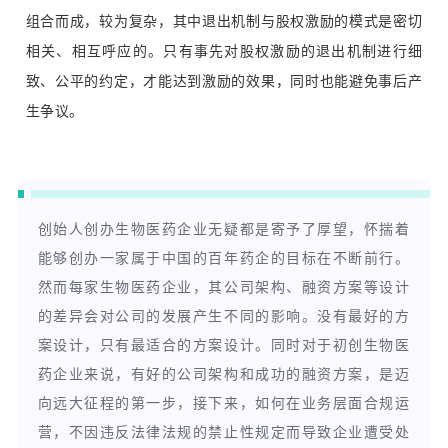
组合而成，较为复杂，其中退出机制与股权激励的模式是密切
相关、相互呼应的。只有事先对股权激励的退出机制进行细
致、公平的约定，才能达到激励的效果，同时也能避免事后产
生争议。
创始人创办生物医药企业无疑都是寄予了厚望，怀揣着
能够创办一家属于中国的百年药企的目标在不断前行。
然而每家生物医药企业，其公司架构、融资方案等设计
的差异会对公司的发展产生不同的影响。没有最好的方
案设计，只有最适合的方案设计。同时对于初创生物医
药企业来说，有好的公司架构和成功的融资方案，是迈
向远大征程的第一步，接下来，如何在业务层面合规运
营，不因违反法律法规的禁止性规定而导致企业遭受处