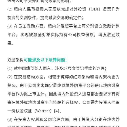
进出公司不受外汇管制政策的影响；
(2) 境内人民币投资人无须以完成对外投资（ODI）备案作为
投资的交割条件，提高融资交易的确定性；
(3) 在员工激励方面，境内外融资平台上可分别设立激励计划
平台，实现被激励对象实际持有公司权益份额，增强激励效
果。
双层架构
可能涉及以下法律问题：
(1) 就中国籍创始人而言，涉及37号文登记手续的办理；
(2) 在交易结构方面，相较于纯粹的红筹架构和境内架构更为
复杂，由于公司尚未确定最终以境外融资平台还是以境内融资
平台作为拟上市主体，因此境内外投资人通常都会要求享有将
来在境外或境内融资平台持股的选择权，公司需为投资人准备
一份认股权证（Warrant）[4]；
(3) 在投资人权利和公司治理方面，由于投资人分别在境内外