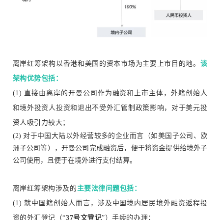
离岸红筹架构以香港和美国的资本市场为主要上市目的地。
该
架构优势包括：
(1) 直接由离岸的开曼公司作为融资和上市主体，外籍创始人
和境外投资人投资和退出不受外汇管制政策影响，对于美元投
资人吸引力较大；
(2) 对于中国大陆以外经营较多的企业而言（如美国子公司、欧
洲子公司等），开曼公司完成融资后，便于将资金提供给境外子
公司使用，且便于在境外进行支付结算。
离岸红筹架构涉及的
主要法律问题包括：
(1)
就中国籍创始人而言，涉及中国境内居民境外融资返程投
资的外汇登记（“
37
号文登记
”）手续的办理；