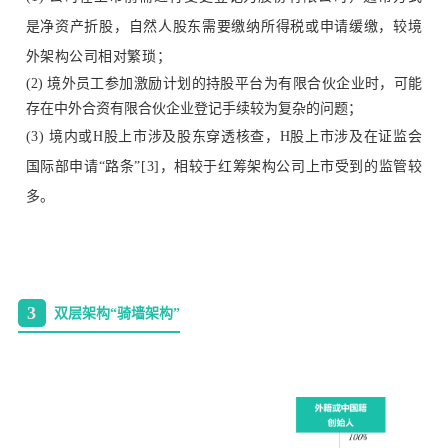
是净资产折股，自然人股东需要缴纳所得税或申请缓缴，较境
外架构公司相对繁琐；
(2) 境外员工参加激励计划的持股平台为有限合伙企业时，可能
存在中外合资有限合伙企业登记手续较为复杂的问题；
(3) 境内或H股上市涉及股东穿透核查，H股上市涉及在证监会
国际部申请“路条”[3]，相较于红筹架构公司上市受到的监管较
多。
3
双层架构“骑墙架构”