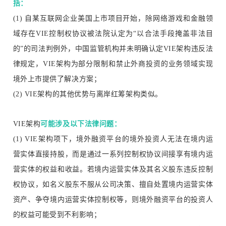
括：
(1) 自某互联网企业美国上市项目开始，除网络游戏和金融领
域存在VIE控制权协议被法院认定为“以合法手段掩盖非法目
的”的司法判例外，中国监管机构并未明确认定VIE架构违反法
律规定，VIE架构为部分限制和禁止外商投资的业务领域实现
境外上市提供了解决方案；
(2) VIE架构的其他优势与离岸红筹架构类似。
VIE架构
可能涉及以下法律问题：
(1) VIE架构项下，境外融资平台的境外投资人无法在境内运
营实体直接持股，而是通过一系列控制权协议间接享有境内运
营实体的权益和收益。若境内运营实体及其名义股东违反控制
权协议，如名义股东不服从公司决策、擅自处置境内运营实体
资产、争夺境内运营实体控制权等，则境外融资平台的投资人
的权益可能受到不利影响；