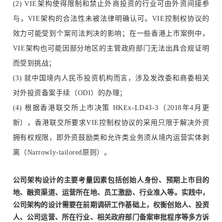
(2) VIE架构使得限制和禁止外商投资的行业可由外资间接参
与，VIE架构的合法性未被法律明确认可。VIE控制权协议的
效力可能受到个案司法判决的影响；在一些香港上市案例中，
VIE架构也可能因部分地区的主管政府部门无法出具合规证明
而受到挑战；
(3) 就中国境内人民币投资机构而言，涉及发改委和商委相关
对外投资备案手续（ODI）的办理；
(4) 根据香港联交所上市决策 HKEx-LD43-3（2018年4月更
新），香港联交所要求VIE控制权协议的采用只限于解决外资
拥有权规限，即外资鼓励类和允许类业务须从境内运营实体剥
离（Narrowly-tailored原则）。
公司架构设计的主要考量因素包括创始人身份、预期上市目的
地、融资渠道、运营所在地、员工激励、行业准入等。
实践中，
公司架构的设计需要在前期调研工作基础上，权衡创始人、投资
人、公司运营、所在行业、相关政府部门备案审批程序等多方诉