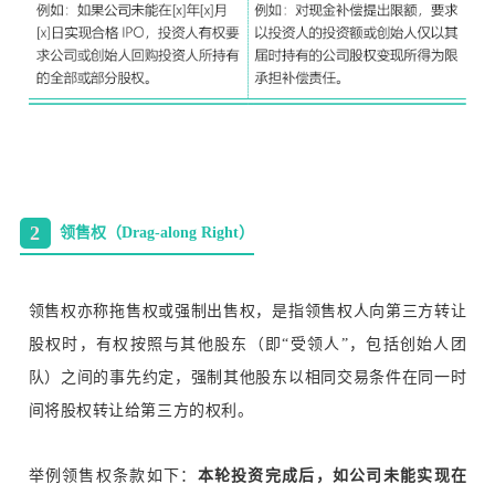
2
领售权（Drag-along Right）
领售权亦称拖售权或强制出售权，是指领售权人向第三方转让
股权时，有权按照与其他股东（即“受领人”，包括创始人团
队）之间的事先约定，强制其他股东以相同交易条件在同一时
间将股权转让给第三方的权利。
举例领售权条款如下：
本轮投资完成后，如公司未能实现在