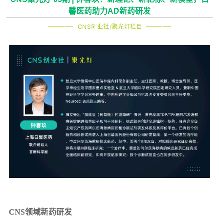
馨医药助力AD新药研发
———
-
———
CNS创业社/聚光灯栏目
-
CNS领域新药研发