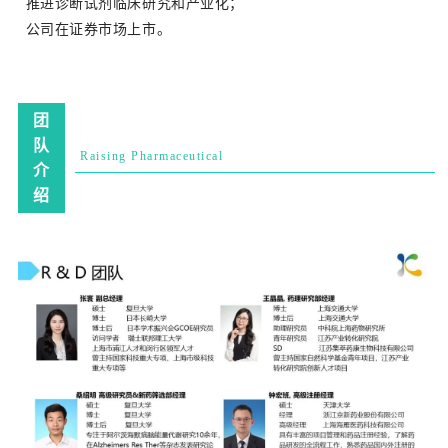
推进诊断试剂临床研究和产业化；
公司在证券市场上市。
团
队
Rai
sing
Pharmace
utical
介
绍