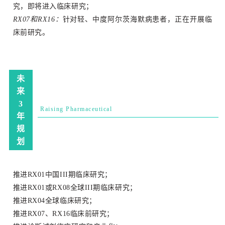
究，即将进入临床研究；
RX07和RX16：
针对轻、中度阿尔茨海默病患者，正在开展临
床前研究。
未
来
3
Rai
sing
Pharmace
utical
年
规
划
推进RX01中国III期临床研究；
推进RX01或RX08全球III期临床研究；
推进RX04全球临床研究；
推进RX07、RX16临床前研究；