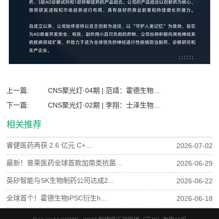
上一篇:
CNS聚光灯·04期 | 范靖：霍德生物...
下一篇:
CNS聚光灯·02期 | 李翔：士泽生物...
相关推荐
睿健医药再获 2.6 亿元 C+...
2026-07-02
最新！普莱医药全球首款加南类抗菌...
2026-06-29
英矽智能与SK生物制药公司达成2...
2026-06-22
全球首个！霍德生物iPSC衍生h...
2026-06-18