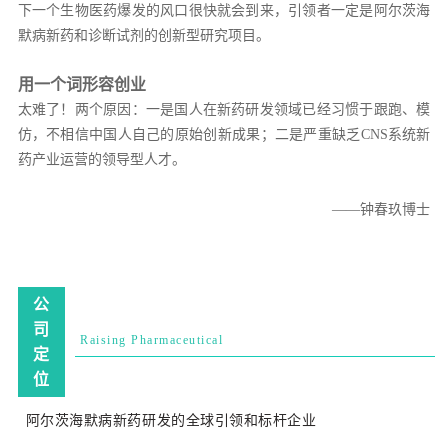
下一个生物医药爆发的风口很快就会到来，引领者一定是阿尔茨海
默病新药和诊断试剂的创新型研究项目。
用一个词形容创业
太难了！两个原因：一是国人在新药研发领域已经习惯于跟跑、模
仿，不相信中国人自己的原始创新成果；二是严重缺乏CNS系统新
药产业运营的领导型人才。
——钟春玖博士
公
司
Raising Pharmaceutical
定
位
阿尔茨海默病新药研发的全球引领和标杆企业