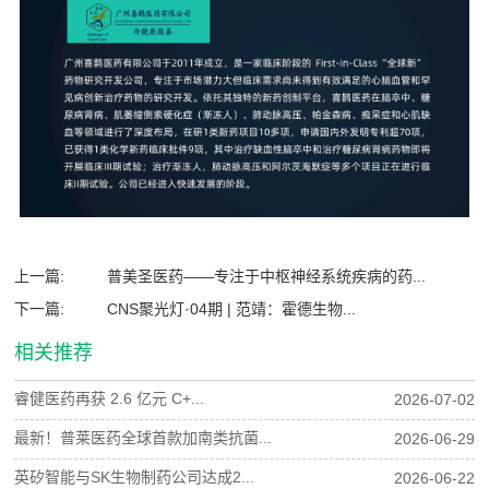
上一篇:
普美圣医药——专注于中枢神经系统疾病的药...
下一篇:
CNS聚光灯·04期 | 范靖：霍德生物...
相关推荐
睿健医药再获 2.6 亿元 C+...
2026-07-02
最新！普莱医药全球首款加南类抗菌...
2026-06-29
英矽智能与SK生物制药公司达成2...
2026-06-22