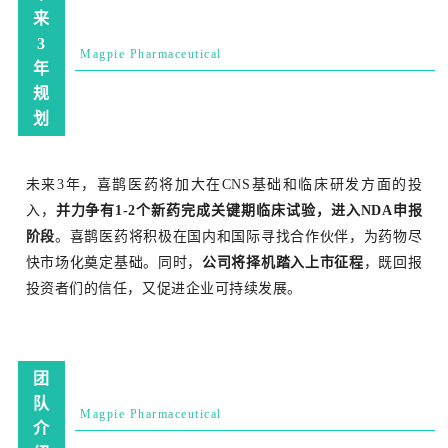
来
3
Magpie Pharmaceutical
年
规
划
未来3年，喜鹊医药将加大在CNS基础和临床研发方面的投
入，
并力争有1-2个新药完成关键期临床试验，进入NDA申报
阶段
。喜鹊医药将积极在国内和国际寻找合作伙伴，为药物尽
快市场化奠定基础。同时，
公司将择机踏入上市征程
，既回报
投资者们的信任，又促进企业可持续发展。
团
队
Magpie Pharmaceutical
介