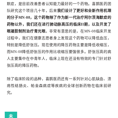
默症，是目前改善患者认知能力最好的一个药物。
喜鹊医药团
队研究这个项目几十年，后来
我们设计了更好和全新作用机理
的分子MN-08，这个药物除了作为新一代治疗阿尔茨海默症的
药物以外，我们还在进行肺动脉高压的临床II期，以及开发了
眼凝胶制剂治疗青光眼
。
非常有意思的是，在MN-08临床开发
过程中，我们在健康志愿者身上发现这个药物可以降低血压，
特别是降低舒张压。
现在使用的降压药物主要是降低收缩压，
而MN-08降低舒张压的作用比收缩压要强很多。
舒张压高的病
人主要集中在中青年人，临床上现在还没有特效的专门针对舒
张压高的降压药物。
除了临床阶段的品种，喜鹊医药还有一系列针对心肌缺血、溃
疡性结肠炎、帕金森病症等疾病的全球创新药物在临床前研
究。
未