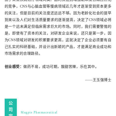
的竞争，CNS与心脑血管等慢病领域近几年才逐渐受到资本更多
的关注，但是目前的关注度还远远不够。因为老龄化社会的提早
到来以及人们对生活质量要求的逐渐提高，决定了CNS领域必将
是一个远未满足但临床需求巨大的市场。同时，我们需要警惕的
是，即使有了资本的关注，对研发企业来说，还只是第一步，因
为CNS领域对研发的积累要求更高，这就决定了企业必须要有自
己扎实的科研基础，并设计出新颖的产品，才是满足商业成功和
市场需求的合理路径。
创业感受：
做药不易，成功可期，酸甜苦辣，乐在其中。
——王玉强博士
公
司
Magpie Pharmaceutical