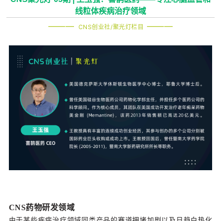
线粒体疾病治疗领域
———
-
———
CNS创业社/聚光灯栏目
-
CNS药物研发领域
由于某些疾病治疗领域同类产品的赛道拥堵加剧以及日趋白热化