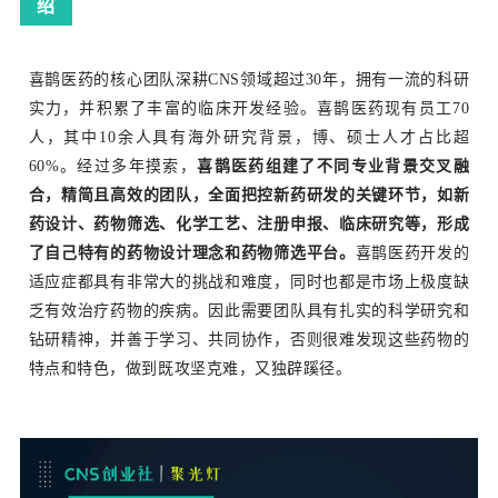
绍
喜鹊医药的核心团队深耕CNS领域超过30年，拥有一流的科研
实力，并积累了丰富的临床开发经验。喜鹊医药现有员工70
人，其中10余人具有海外研究背景，博、硕士人才占比超
60%。经过多年摸索，
喜鹊医药组建了不同专业背景交叉融
合，精简且高效的团队，全面把控新药研发的关键环节，如新
药设计、药物筛选、化学工艺、注册申报、临床研究等，形成
了自己特有的药物设计理念和药物筛选平台
。
喜鹊医药开发的
适应症都具有非常大的挑战和难度，同时也都是市场上极度缺
乏有效治疗药物的疾病。因此需要团队具有扎实的科学研究和
钻研精神，并善于学习、共同协作，否则很难发现这些药物的
特点和特色，做到既攻坚克难，又独辟蹊径。