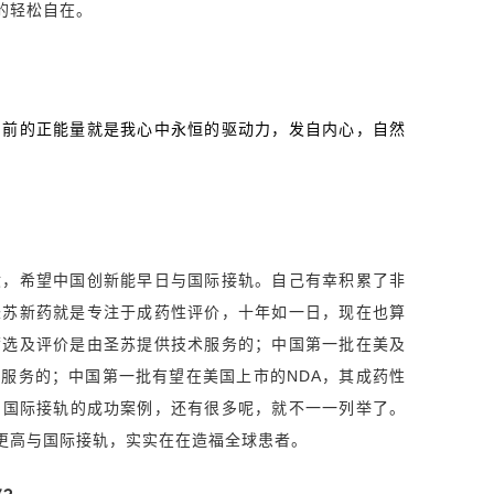
的轻松自在。
向前的正能量就是我心中永恒的驱动力，发自内心，自然
献，希望中国创新能早日与国际接轨。自己有幸积累了非
圣苏新药就是专注于成药性评价，十年如一日，现在也算
筛选及评价是由圣苏提供技术服务的；中国第一批在美及
服务的；中国第一批有望在美国上市的NDA，其成药性
与国际接轨的成功案例，还有很多呢，就不一一列举了。
更高与国际接轨，实实在在造福全球患者。