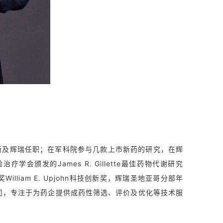
斯及辉瑞任职；在军科院参与几款上市新药的研究，在辉
疗学会颁发的James R. Gillette最佳药物代谢研究
liam E. Upjohn科技创新奖，辉瑞圣地亚哥分部年
司，专注于为药企提供成药性筛选、评价及优化等技术服