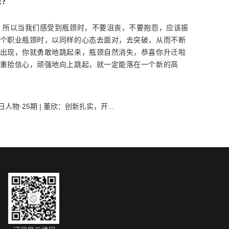
您？
！所以当我们感受到瓶颈时，不要沮丧，不要抱怨，应该振
个职业瓶颈时，以同样的心态去面对，去突破，从而不断
出现，你就勇敢地跳起来，瓶颈自然消失，恭喜你升迁啦
重拾信心，顽强地向上跳起，就一定能落在一个新的高
日人物·25期 | 董欣：创新扎实，开...