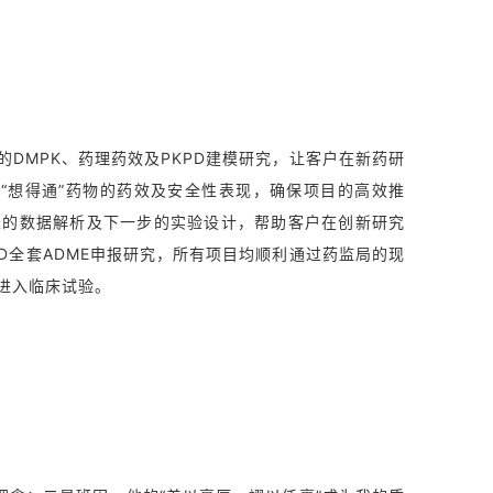
DMPK、药理药效及PKPD建模研究，让客户在新药研
而“想得通”药物的药效及安全性表现，确保项目的高效推
业的数据解析及下一步的实验设计，帮助客户在创新研究
D全套ADME申报研究，所有项目均顺利通过药监局的现
亚进入临床试验。