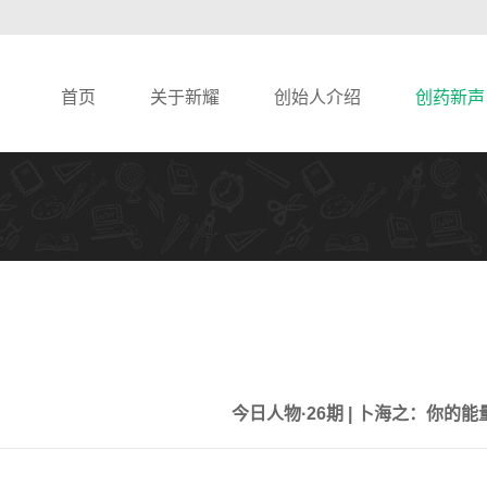
首页
关于新耀
创始人介绍
创药新声
今日人物·26期 | 卜海之：你的