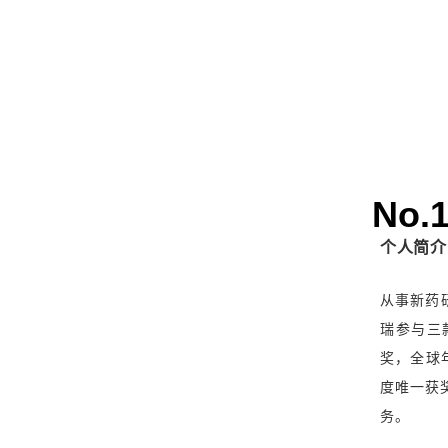
No.
个人简介
从事新药
瑞参与三
奖，全球年
度唯一获
务。