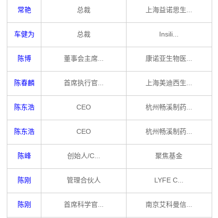
常艳
总裁
上海益诺思生...
车健为
总裁
Insili...
陈博
董事会主席...
康诺亚生物医...
陈春麟
首席执行官...
上海美迪西生...
陈东浩
CEO
杭州畅溪制药...
陈东浩
CEO
杭州畅溪制药...
陈峰
创始人/C...
聚焦基金
陈刚
管理合伙人
LYFE C...
陈刚
首席科学官...
南京艾科曼信...