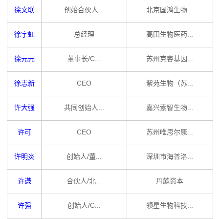
徐文联
创始合伙人...
北京国鸿生物...
徐宇虹
总经理
高田生物医药...
徐元元
董事长/C...
苏州克睿基因...
徐志新
CEO
紫苑生物（苏...
许大强
共同创始人...
嘉兴索智生物...
许可
CEO
苏州唯思尔康...
许明炎
创始人/董...
深圳市海普洛...
许谦
合伙人/北...
丹麓资本
许强
创始人/C...
领星生物科技...