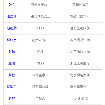
张之
商务发展总...
英国MRCT...
张瑞坤
联合创始人...
突破（南京）...
赵柏腾
CEO
普方生物制药...
赵红宇
创始人/总...
苏州提领生物...
赵镭
经理
北京酷瓴生物...
赵璐
CEO
浙江太美医疗...
赵敏
公司董事长
北京博纳西亚...
赵南丁
常务副总裁
苏州鑫康合生...
赵群
合伙人
元禾原点