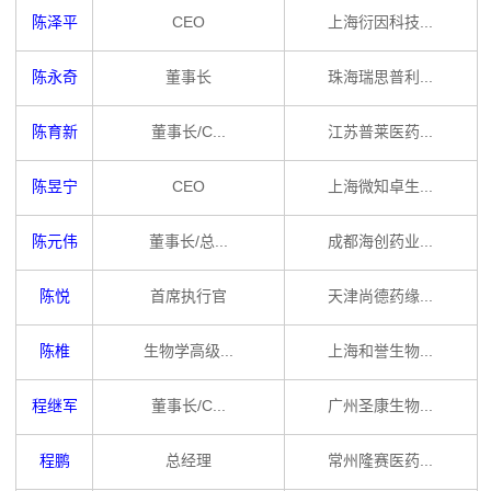
陈泽平
CEO
上海衍因科技...
陈永奇
董事长
珠海瑞思普利...
陈育新
董事长/C...
江苏普莱医药...
陈昱宁
CEO
上海微知卓生...
陈元伟
董事长/总...
成都海创药业...
陈悦
首席执行官
天津尚德药缘...
陈椎
生物学高级...
上海和誉生物...
程继军
董事长/C...
广州圣康生物...
程鹏
总经理
常州隆赛医药...