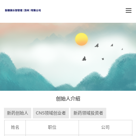
创始人介绍
新药创始人
CNS领域创业者
新药领域投资者
姓名
职位
公司